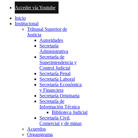
Acceder vía Youtube
Inicio
Institucional
Tribunal Superior de
Justicia
Autoridades
Secretaría
Administrativa
Secretaría de
Superintendencia y
Control Judicial
Secretaría Penal
Secretaría Laboral
Secretaría Económica
y Financiera
Secretaría Originaria
Secretaría de
Información Técnica
Biblioteca Judicial
Secretaría Civil,
Comercial y de minas
Acuerdos
Organigrama