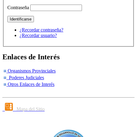
Contraseña
¿Recordar contraseña?
¿Recordar usuario?
Enlaces de Interés
Organismos Provinciales
Poderes Judiciales
Otros Enlaces de Interés
Mapa del Sitio