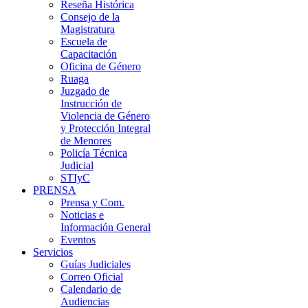
Reseña Histórica
Consejo de la
Magistratura
Escuela de
Capacitación
Oficina de Género
Ruaga
Juzgado de
Instrucción de
Violencia de Género
y Protección Integral
de Menores
Policía Técnica
Judicial
STIyC
PRENSA
Prensa y Com.
Noticias e
Información General
Eventos
Servicios
Guías Judiciales
Correo Oficial
Calendario de
Audiencias