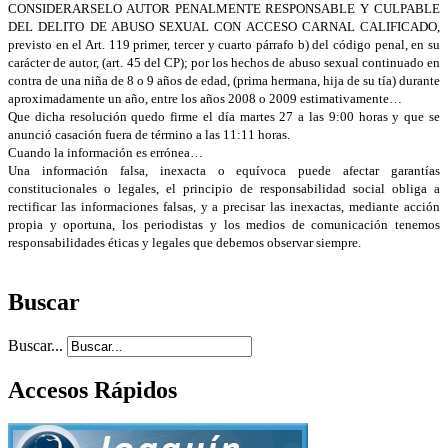
CONSIDERARSELO AUTOR PENALMENTE RESPONSABLE Y CULPABLE
DEL DELITO DE ABUSO SEXUAL CON ACCESO CARNAL CALIFICADO,
previsto en el Art. 119 primer, tercer y cuarto párrafo b) del código penal, en su
carácter de autor, (art. 45 del CP); por los hechos de abuso sexual continuado en
contra de una niña de 8 o 9 años de edad, (prima hermana, hija de su tía) durante
aproximadamente un año, entre los años 2008 o 2009 estimativamente…
Que dicha resolución quedo firme el día martes 27 a las 9:00 horas y que se
anunció casación fuera de término a las 11:11 horas.
Cuando la información es errónea…
Una información falsa, inexacta o equívoca puede afectar garantías
constitucionales o legales, el principio de responsabilidad social obliga a
rectificar las informaciones falsas, y a precisar las inexactas, mediante acción
propia y oportuna, los periodistas y los medios de comunicación tenemos
responsabilidades éticas y legales que debemos observar siempre.
Buscar
Buscar...
Accesos Rápidos