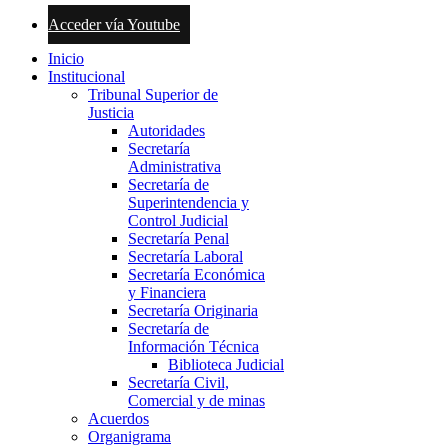
Acceder vía Youtube
Inicio
Institucional
Tribunal Superior de
Justicia
Autoridades
Secretaría
Administrativa
Secretaría de
Superintendencia y
Control Judicial
Secretaría Penal
Secretaría Laboral
Secretaría Económica
y Financiera
Secretaría Originaria
Secretaría de
Información Técnica
Biblioteca Judicial
Secretaría Civil,
Comercial y de minas
Acuerdos
Organigrama