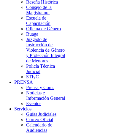
Reseña Histórica
Consejo de la
Magistratura
Escuela de
Capacitación
Oficina de Género
Ruaga
Juzgado de
Instrucción de
Violencia de Género
y Protección Integral
de Menores
Policía Técnica
Judicial
STIyC
PRENSA
Prensa y Com.
Noticias e
Información General
Eventos
Servicios
Guías Judiciales
Correo Oficial
Calendario de
Audiencias