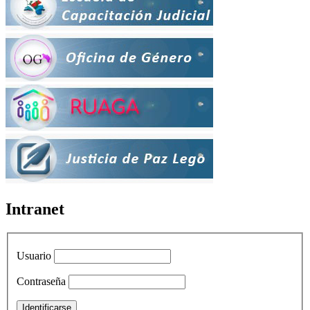
Intranet
Usuario
Contraseña