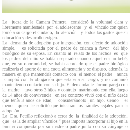
La jueza de la Cámara Primera consideró la voluntad clara y
libremente manifestada por el adolescente y el vínculo con quien
tomó a su cargo el cuidado, la atención y todos los gastos que su
educación y desarrollo exigen.
La demanda de adopción por integración, con efecto de adopción
simple, es solicitada por el padre de crianza a favor del hijo
biológico de su esposa. En cuanto al relato de los hechos es que
los padres del niño se habían separado cuando aquel era un bebé;
que, en su oportunidad, se había acordado que el padre biológico
realizaría el aporte de una cuota alimentaria y se dispuso, además, la
manera en que mantendría contacto con el menor; el padre nunca
cumplió con la obligación que estaba a su cargo, y no continuó
manteniendo contacto con su hijo. El demandante formo pareja con
la madre, tuvo otros 3 hijos y contrajo matrimonio con ella, luego
de 14 años de convivencia, en ese contexto vivió con el niño desde
que tenía 3 años de edad, considerándolo un hijo, siendo el
menor quien le solicitó que iniciaran los trámites legales para la
adopción.
La Dra. Petrillo reflexionó a cerca de la finalidad de la adopción,
que es la de ampliar vínculos “ pues importa incorporar al hijo en la
familia compuesta por su madre o padre junto con su cónyuge o