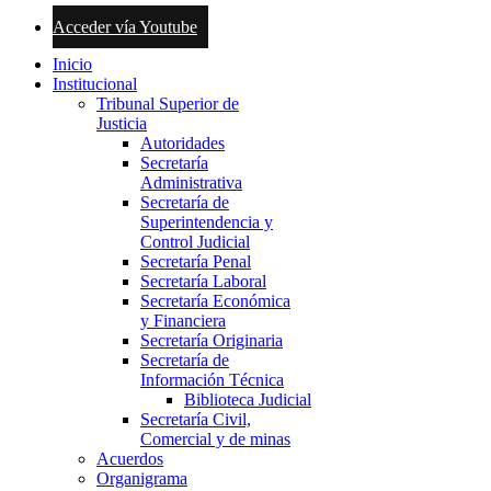
Acceder vía Youtube
Inicio
Institucional
Tribunal Superior de
Justicia
Autoridades
Secretaría
Administrativa
Secretaría de
Superintendencia y
Control Judicial
Secretaría Penal
Secretaría Laboral
Secretaría Económica
y Financiera
Secretaría Originaria
Secretaría de
Información Técnica
Biblioteca Judicial
Secretaría Civil,
Comercial y de minas
Acuerdos
Organigrama