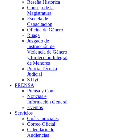
Reseña Histórica
Consejo de la
Magistratura
Escuela de
Capacitación
Oficina de Género
Ruaga
Juzgado de
Instrucción de
Violencia de Género
y Protección Integral
de Menores
Policía Técnica
Judicial
STIyC
PRENSA
Prensa y Com.
Noticias e
Información General
Eventos
Servicios
Guías Judiciales
Correo Oficial
Calendario de
Audiencias