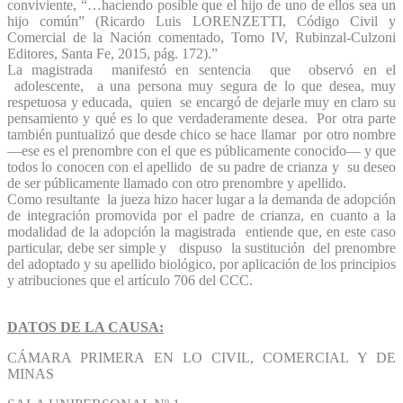
conviviente, “…haciendo posible que el hijo de uno de ellos sea un
hijo común” (Ricardo Luis LORENZETTI, Código Civil y
Comercial de la Nación comentado, Tomo IV, Rubinzal-Culzoni
Editores, Santa Fe, 2015, pág. 172).”
La magistrada manifestó en sentencia que observó en el
adolescente, a una persona muy segura de lo que desea, muy
respetuosa y educada, quien se encargó de dejarle muy en claro su
pensamiento y qué es lo que verdaderamente desea. Por otra parte
también puntualizó que desde chico se hace llamar por otro nombre
—ese es el prenombre con el que es públicamente conocido— y que
todos lo conocen con el apellido de su padre de crianza y su deseo
de ser públicamente llamado con otro prenombre y apellido.
Como resultante la jueza hizo hacer lugar a la demanda de adopción
de integración promovida por el padre de crianza, en cuanto a la
modalidad de la adopción la magistrada entiende que, en este caso
particular, debe ser simple y dispuso la sustitución del prenombre
del adoptado y su apellido biológico, por aplicación de los principios
y atribuciones que el artículo 706 del CCC.
DATOS DE LA CAUSA:
CÁMARA PRIMERA EN LO CIVIL, COMERCIAL Y DE
MINAS