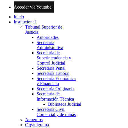
Acceder vía Youtube
Inicio
Institucional
Tribunal Superior de
Justicia
Autoridades
Secretaría
Administrativa
Secretaría de
Superintendencia y
Control Judicial
Secretaría Penal
Secretaría Laboral
Secretaría Económica
y Financiera
Secretaría Originaria
Secretaría de
Información Técnica
Biblioteca Judicial
Secretaría Civil,
Comercial y de minas
Acuerdos
Organigrama