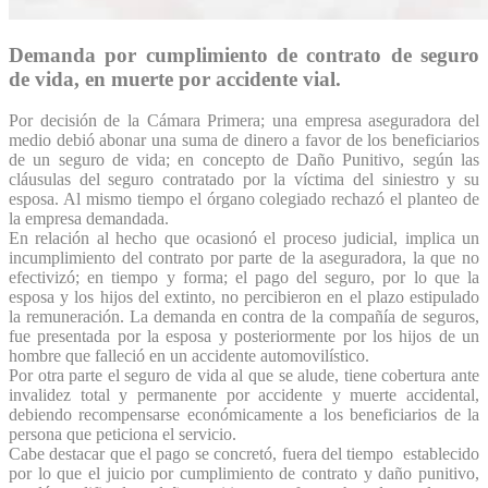
Demanda por cumplimiento de contrato de seguro
de vida, en muerte por accidente vial.
Por decisión de la Cámara Primera; una empresa aseguradora del
medio debió abonar una suma de dinero a favor de los beneficiarios
de un seguro de vida; en concepto de Daño Punitivo, según las
cláusulas del seguro contratado por la víctima del siniestro y su
esposa. Al mismo tiempo el órgano colegiado rechazó el planteo de
la empresa demandada.
En relación al hecho que ocasionó el proceso judicial, implica un
incumplimiento del contrato por parte de la aseguradora, la que no
efectivizó; en tiempo y forma; el pago del seguro, por lo que la
esposa y los hijos del extinto, no percibieron en el plazo estipulado
la remuneración. La demanda en contra de la compañía de seguros,
fue presentada por la esposa y posteriormente por los hijos de un
hombre que falleció en un accidente automovilístico.
Por otra parte el seguro de vida al que se alude, tiene cobertura ante
invalidez total y permanente por accidente y muerte accidental,
debiendo recompensarse económicamente a los beneficiarios de la
persona que peticiona el servicio.
Cabe destacar que el pago se concretó, fuera del tiempo establecido
por lo que el juicio por cumplimiento de contrato y daño punitivo,