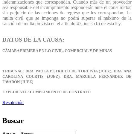
indemnizaciones que correspondan. Cuando más de un proveedor
sea responsable del incumplimiento responderán ante el consumidor,
sin perjuicio de las acciones de regreso que les correspondan. La
multa civil que se imponga no podrá superar el máximo de la
sanción de multa prevista en el artículo 47, inciso b) de esta ley.
DATOS DE LA CAUSA:
CÁMARA PRIMERA EN LO CIVIL, COMERCIAL Y DE MINAS
TRIBUNAL: DRA. PAOLA PETRILLO DE TORCIVÍA (JUEZ), DRA. ANA
CAROLINA COURTIS (JUEZ), DRA. MARCELA FERNÁNDEZ DE
FAVARÓN (JUEZ)
EXPEDIENTE: CUMPLIMIENTO DE CONTRATO
Resolución
Buscar
Buscar...