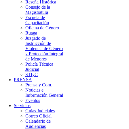
Reseña Histórica
Consejo de la
Magistratura
Escuela de
Capacitación
Oficina de Género
Ruaga
Juzgado de
Instrucción de
Violencia de Género
y Protección Integral
de Menores
Policía Técnica
Judicial
STIyC
PRENSA
Prensa y Com.
Noticias e
Información General
Eventos
Servicios
Guías Judiciales
Correo Oficial
Calendario de
Audiencias