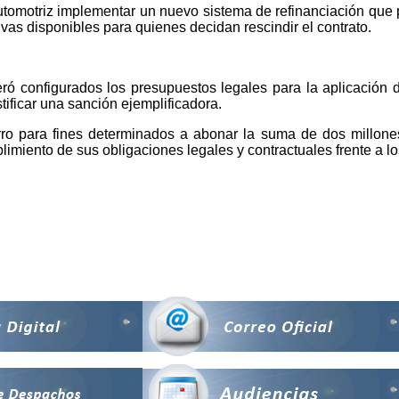
utomotriz implementar un nuevo sistema de refinanciación que p
ivas disponibles para quienes decidan rescindir el contrato.
deró configurados los presupuestos legales para la aplicación
tificar una sanción ejemplificadora.
ro para fines determinados a abonar la suma de dos millones
plimiento de sus obligaciones legales y contractuales frente a 