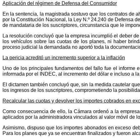
Aplicación del régimen de Defensa del Consumidor
En la sentencia, la magistrada sostuvo que los contratos de a
por la Constitución Nacional, la Ley N.º 24.240 de Defensa de
de mandataria de los suscriptores, circunstancia que le impone
La resolución concluyó que la empresa incumplió el deber de 
los vehículos sobre las cuotas de los planes, ni haber brin
proceso judicial la demandada no aportó toda la documentación
La pericia acreditó un incremento superior a la inflación
Uno de los principales fundamentos del fallo fue el informe 
informada por el INDEC, al incremento del dólar e incluso a la
El dictamen también concluyó que, sin la medida cautelar que
los ingresos de los suscriptores, comprometiendo la posibilid
Recalcular las cuotas y devolver los importes cobrados en ex
Como consecuencia de ello, la Cámara ordenó a la empresa ac
aplicados por la administradora vinculados al valor móvil de l
Asimismo, dispuso que los importes abonados en exceso deber
Para los planes que ya se encuentran finalizados y fueron alc