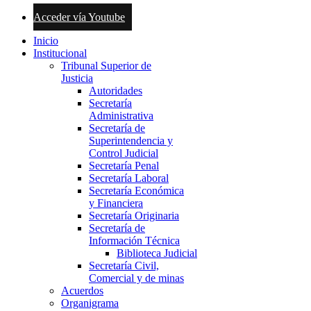
Acceder vía Youtube
Inicio
Institucional
Tribunal Superior de
Justicia
Autoridades
Secretaría
Administrativa
Secretaría de
Superintendencia y
Control Judicial
Secretaría Penal
Secretaría Laboral
Secretaría Económica
y Financiera
Secretaría Originaria
Secretaría de
Información Técnica
Biblioteca Judicial
Secretaría Civil,
Comercial y de minas
Acuerdos
Organigrama