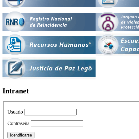
Intranet
Usuario
Contraseña