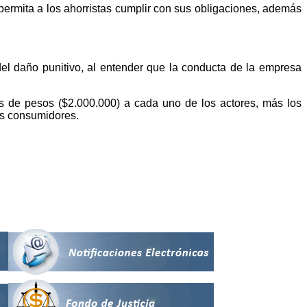
ermita a los ahorristas cumplir con sus obligaciones, además
 del daño punitivo, al entender que la conducta de la empresa
 de pesos ($2.000.000) a cada uno de los actores, más los
los consumidores.