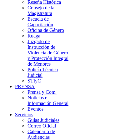
Reseña Histórica
Consejo de la
Magistratura
Escuela de
Capacitación
Oficina de Género
Ruaga
Juzgado de
Instrucción de
Violencia de Género
y Protección Integral
de Menores
Policía Técnica
Judicial
STIyC
PRENSA
Prensa y Com.
Noticias e
Información General
Eventos
Servicios
Guías Judiciales
Correo Oficial
Calendario de
Audiencias