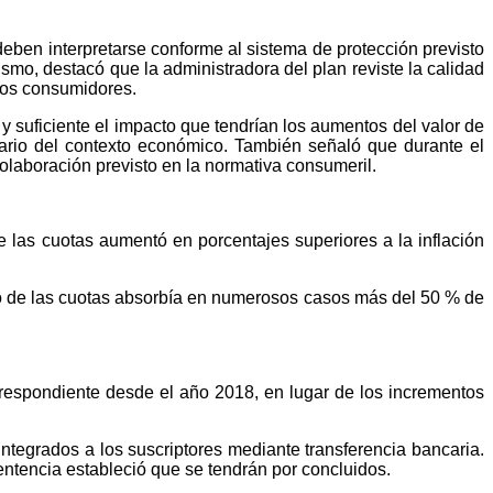
deben interpretarse conforme al sistema de protección previsto
smo, destacó que la administradora del plan reviste la calidad
 los consumidores.
 suficiente el impacto que tendrían los aumentos del valor de
inario del contexto económico. También señaló que durante el
olaboración previsto en la normativa consumeril.
e las cuotas aumentó en porcentajes superiores a la inflación
ago de las cuotas absorbía en numerosos casos más del 50 % de
.
rrespondiente desde el año 2018, en lugar de los incrementos
tegrados a los suscriptores mediante transferencia bancaria.
entencia estableció que se tendrán por concluidos.