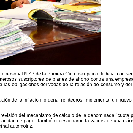
nipersonal N.º 7 de la Primera Circunscripción Judicial con sed
erosos suscriptores de planes de ahorro contra una empresa 
a las obligaciones derivadas de la relación de consumo y del
ción de la inflación, ordenar reintegros, implementar un nuevo 
 revisión del mecanismo de cálculo de la denominada "cuota p
cidad de pago. También cuestionaron la validez de una cláusul
minal automotriz.