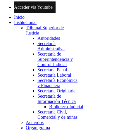
Acceder vía Youtube
Inicio
Institucional
Tribunal Superior de
Justicia
Autoridades
Secretaría
Administrativa
Secretaría de
Superintendencia y
Control Judicial
Secretaría Penal
Secretaría Laboral
Secretaría Económica
y Financiera
Secretaría Originaria
Secretaría de
Información Técnica
Biblioteca Judicial
Secretaría Civil,
Comercial y de minas
Acuerdos
Organigrama