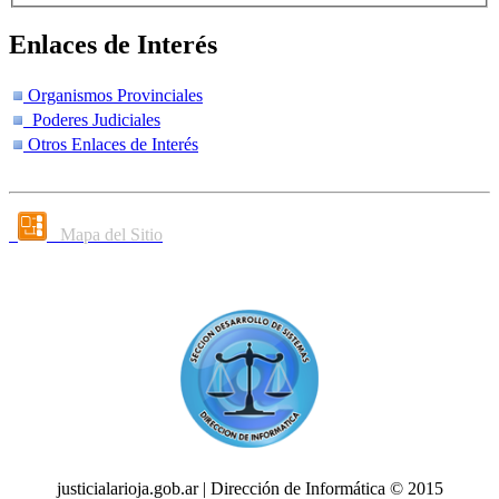
Enlaces de Interés
Organismos Provinciales
Poderes Judiciales
Otros Enlaces de Interés
Mapa del Sitio
justicialarioja.gob.ar | Dirección de Informática © 2015