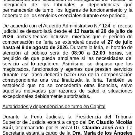
integración de los tribunales y dependencias que
permanecerán de turno, los lugares de funcionamiento y la
cobertura de los servicios esenciales durante ese período.
De acuerdo con el Acuerdo Administrativo N.º 124, el receso
judicial se desarrollará desde el
13 hasta el 26 de julio de
2026
, ambas fechas inclusive, mientras que el período de
compensación de feria se extenderá desde el
27 de julio
hasta el 9 de agosto de 2026
. Durante la feria, el horario de
atención al público será de
08:00 a 12:00 horas
, sin
perjuicio de que pueda ampliarse si las necesidades del
servicio así lo requieren. Asimismo, se dispuso que los
magistrados, funcionarios y agentes que presten servicios
durante ese lapso deberán hacer uso de la compensación
correspondiente una vez finalizada la feria. También se
estableció que no se concederán otras licencias, salvo
aquellas motivadas por razones de salud o situaciones
excepcionales debidamente autorizadas.
Autoridades y dependencias de turno en Capital
Durante la Feria Judicial, la Presidencia del Tribunal
Superior de Justicia estará a cargo del
Dr. Claudio Nicolás
Saúl
, acompañado por el vocal
Dr. Claudio José Ana
. La
Secretaría estará a cargo de la
Dra. María de los Ángeles