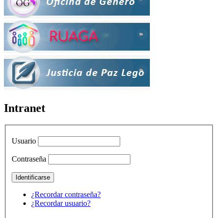
Intranet
Usuario
Contraseña
¿Recordar contraseña?
¿Recordar usuario?