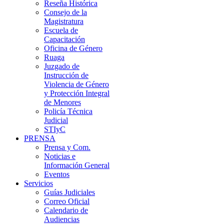
Reseña Histórica
Consejo de la
Magistratura
Escuela de
Capacitación
Oficina de Género
Ruaga
Juzgado de
Instrucción de
Violencia de Género
y Protección Integral
de Menores
Policía Técnica
Judicial
STIyC
PRENSA
Prensa y Com.
Noticias e
Información General
Eventos
Servicios
Guías Judiciales
Correo Oficial
Calendario de
Audiencias