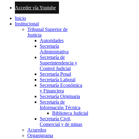
Acceder vía Youtube
Inicio
Institucional
Tribunal Superior de
Justicia
Autoridades
Secretaría
Administrativa
Secretaría de
Superintendencia y
Control Judicial
Secretaría Penal
Secretaría Laboral
Secretaría Económica
y Financiera
Secretaría Originaria
Secretaría de
Información Técnica
Biblioteca Judicial
Secretaría Civil,
Comercial y de minas
Acuerdos
Organigrama