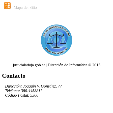
Mapa del Sitio
justicialarioja.gob.ar | Dirección de Informática © 2015
Contacto
Dirección: Joaquín V. González, 77
Teléfono: 380-4453811
Código Postal: 5300