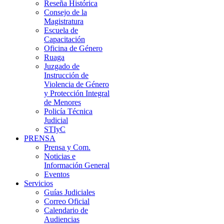
Reseña Histórica
Consejo de la
Magistratura
Escuela de
Capacitación
Oficina de Género
Ruaga
Juzgado de
Instrucción de
Violencia de Género
y Protección Integral
de Menores
Policía Técnica
Judicial
STIyC
PRENSA
Prensa y Com.
Noticias e
Información General
Eventos
Servicios
Guías Judiciales
Correo Oficial
Calendario de
Audiencias