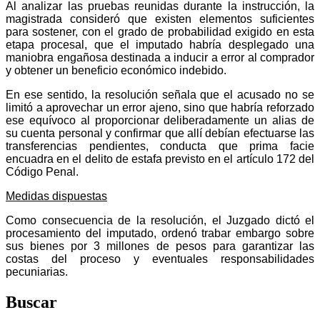
Al analizar las pruebas reunidas durante la instrucción, la
magistrada consideró que existen elementos suficientes
para sostener, con el grado de probabilidad exigido en esta
etapa procesal, que el imputado habría desplegado una
maniobra engañosa destinada a inducir a error al comprador
y obtener un beneficio económico indebido.
En ese sentido, la resolución señala que el acusado no se
limitó a aprovechar un error ajeno, sino que habría reforzado
ese equívoco al proporcionar deliberadamente un alias de
su cuenta personal y confirmar que allí debían efectuarse las
transferencias pendientes, conducta que prima facie
encuadra en el delito de estafa previsto en el artículo 172 del
Código Penal.
Medidas dispuestas
Como consecuencia de la resolución, el Juzgado dictó el
procesamiento del imputado, ordenó trabar embargo sobre
sus bienes por 3 millones de pesos para garantizar las
costas del proceso y eventuales responsabilidades
pecuniarias.
Buscar