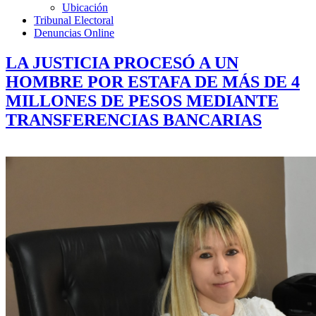
Ubicación
Tribunal Electoral
Denuncias Online
LA JUSTICIA PROCESÓ A UN
HOMBRE POR ESTAFA DE MÁS DE 4
MILLONES DE PESOS MEDIANTE
TRANSFERENCIAS BANCARIAS