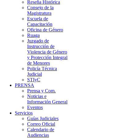
Reseña Histórica
Consejo de la
Magistratura
Escuela de
Capacitación
Oficina de Género
Ruaga
Juzgado de
Instrucción de
Violencia de Género
y Protección Integral
de Menores
Policía Técnica
Judicial
STIyC
PRENSA
Prensa y Com.
Noticias e
Información General
Eventos
Servicios
Guías Judiciales
Correo Oficial
Calendario de
Audiencias