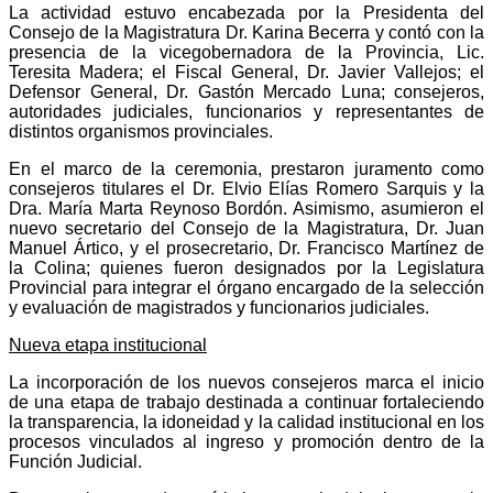
La actividad estuvo encabezada por la Presidenta del
Consejo de la Magistratura Dr. Karina Becerra y contó con la
presencia de la vicegobernadora de la Provincia, Lic.
Teresita Madera; el Fiscal General, Dr. Javier Vallejos; el
Defensor General, Dr. Gastón Mercado Luna; consejeros,
autoridades judiciales, funcionarios y representantes de
distintos organismos provinciales.
En el marco de la ceremonia, prestaron juramento como
consejeros titulares el Dr. Elvio Elías Romero Sarquis y la
Dra. María Marta Reynoso Bordón. Asimismo, asumieron el
nuevo secretario del Consejo de la Magistratura, Dr. Juan
Manuel Ártico, y el prosecretario, Dr. Francisco Martínez de
la Colina; quienes fueron designados por la Legislatura
Provincial para integrar el órgano encargado de la selección
y evaluación de magistrados y funcionarios judiciales.
Nueva etapa institucional
La incorporación de los nuevos consejeros marca el inicio
de una etapa de trabajo destinada a continuar fortaleciendo
la transparencia, la idoneidad y la calidad institucional en los
procesos vinculados al ingreso y promoción dentro de la
Función Judicial.