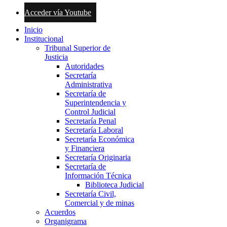
Acceder vía Youtube
Inicio
Institucional
Tribunal Superior de
Justicia
Autoridades
Secretaría
Administrativa
Secretaría de
Superintendencia y
Control Judicial
Secretaría Penal
Secretaría Laboral
Secretaría Económica
y Financiera
Secretaría Originaria
Secretaría de
Información Técnica
Biblioteca Judicial
Secretaría Civil,
Comercial y de minas
Acuerdos
Organigrama