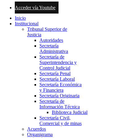
Acceder vía Youtube
Inicio
Institucional
Tribunal Superior de
Justicia
Autoridades
Secretaría
Administrativa
Secretaría de
Superintendencia y
Control Judicial
Secretaría Penal
Secretaría Laboral
Secretaría Económica
y Financiera
Secretaría Originaria
Secretaría de
Información Técnica
Biblioteca Judicial
Secretaría Civil,
Comercial y de minas
Acuerdos
Organigrama