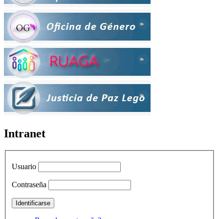
Intranet
Usuario
Contraseña