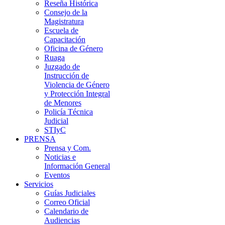
Reseña Histórica
Consejo de la
Magistratura
Escuela de
Capacitación
Oficina de Género
Ruaga
Juzgado de
Instrucción de
Violencia de Género
y Protección Integral
de Menores
Policía Técnica
Judicial
STIyC
PRENSA
Prensa y Com.
Noticias e
Información General
Eventos
Servicios
Guías Judiciales
Correo Oficial
Calendario de
Audiencias