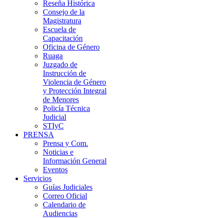
Reseña Histórica
Consejo de la
Magistratura
Escuela de
Capacitación
Oficina de Género
Ruaga
Juzgado de
Instrucción de
Violencia de Género
y Protección Integral
de Menores
Policía Técnica
Judicial
STIyC
PRENSA
Prensa y Com.
Noticias e
Información General
Eventos
Servicios
Guías Judiciales
Correo Oficial
Calendario de
Audiencias