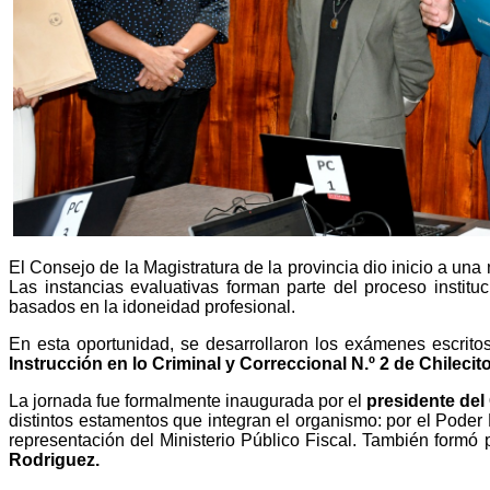
El Consejo de la Magistratura de la provincia dio inicio a un
Las instancias evaluativas forman parte del proceso instit
basados en la idoneidad profesional.
En esta oportunidad, se desarrollaron los exámenes escrito
Instrucción en lo Criminal y Correccional N.º 2 de Chilecit
La jornada fue formalmente inaugurada por el
presidente del
distintos estamentos que integran el organismo: por el Poder
representación del Ministerio Público Fiscal. También formó 
Rodriguez.