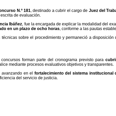
oncurso N.º 181
, destinado a cubrir el cargo de
Juez del Traba
 escrita de evaluación.
encia Ibáñez
, fue la encargada de explicar la modalidad del exa
lado en un plazo de ocho horas
, conforme a las pautas establ
es técnicas sobre el procedimiento y permaneció a disposición 
 concursos forman parte del cronograma previsto para
cubri
alice mediante procesos evaluativos objetivos y transparentes.
úa avanzando en el
fortalecimiento del sistema institucional
iencia del servicio de justicia.