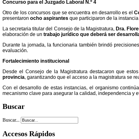
Concurso para el Juzgado Laboral N.º 4
Otro de los concursos que se encuentra en desarrollo es el
C
presentaron
ocho aspirantes
que participaron de la instancia
La secretaria titular del Consejo de la Magistratura,
Dra. Flor
elaboración de un
trabajo jurídico que deberá ser desarrol
Durante la jornada, la funcionaria también brindó precision
evaluación.
Fortalecimiento institucional
Desde el Consejo de la Magistratura destacaron que estos
provincia
, garantizando que el acceso a la magistratura se re
Con el desarrollo de estas instancias, el organismo contin
mecanismo clave para asegurar la calidad, independencia y efic
Buscar
Buscar...
Accesos Rápidos