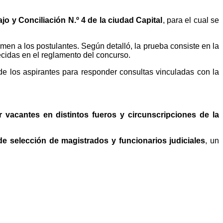
jo y Conciliación N.º 4 de la ciudad Capital
, para el cual se
men a los postulantes. Según detalló, la prueba consiste en la
ecidas en el reglamento del concurso.
de los aspirantes para responder consultas vinculadas con la
r vacantes en distintos fueros y circunscripciones de la
 de selección de magistrados y funcionarios judiciales
, un