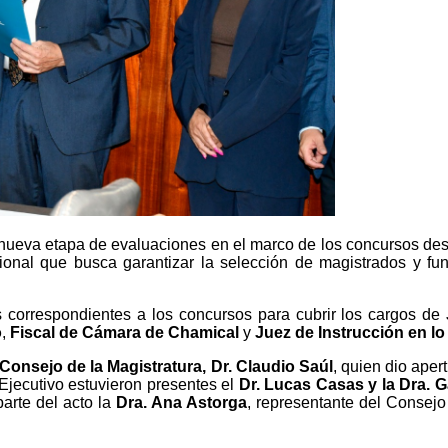
a nueva etapa de evaluaciones en el marco de los concursos desti
ucional que busca garantizar la selección de magistrados y fu
s correspondientes a los concursos para cubrir los cargos de
o
,
Fiscal de Cámara de Chamical
y
Juez de Instrucción en lo
 Consejo de la Magistratura, Dr. Claudio Saúl
, quien dio ape
 Ejecutivo estuvieron presentes el
Dr. Lucas Casas y la Dra. G
parte del acto la
Dra. Ana Astorga
, representante del Consejo