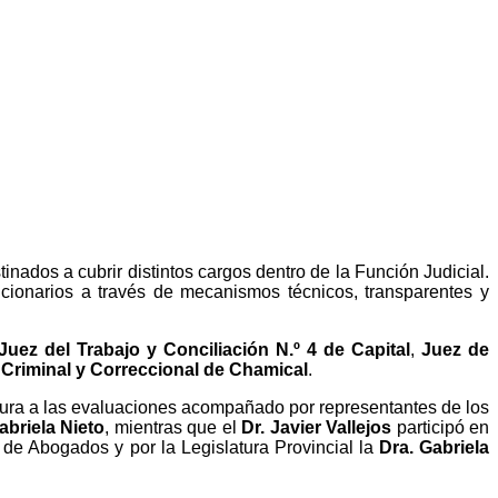
nados a cubrir distintos cargos dentro de la Función Judicial.
ncionarios a través de mecanismos técnicos, transparentes y
Juez del Trabajo y Conciliación N.º 4 de Capital
,
Juez de
 Criminal y Correccional de Chamical
.
rtura a las evaluaciones acompañado por representantes de los
abriela Nieto
, mientras que el
Dr. Javier Vallejos
participó en
 de Abogados y por la Legislatura Provincial la
Dra. Gabriela