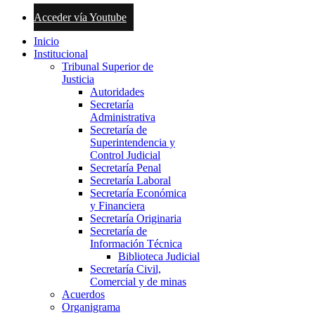
Acceder vía Youtube
Inicio
Institucional
Tribunal Superior de
Justicia
Autoridades
Secretaría
Administrativa
Secretaría de
Superintendencia y
Control Judicial
Secretaría Penal
Secretaría Laboral
Secretaría Económica
y Financiera
Secretaría Originaria
Secretaría de
Información Técnica
Biblioteca Judicial
Secretaría Civil,
Comercial y de minas
Acuerdos
Organigrama