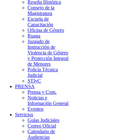
Reseña Histórica
Consejo de la
Magistratura
Escuela de
Capacitación
Oficina de Género
Ruaga
Juzgado de
Instrucción de
Violencia de Género
y Protección Integral
de Menores
Policía Técnica
Judicial
STIyC
PRENSA
Prensa y Com.
Noticias e
Información General
Eventos
Servicios
Guías Judiciales
Correo Oficial
Calendario de
Audiencias