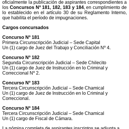
oficialmente la publicación de aspirantes correspondientes a
los
Concursos Nº 181, 182, 183 y 184
, en cumplimiento de
lo establecido en el artículo 30 de su Reglamento Interno,
que habilita el período de impugnaciones.
Cargos concursados
Concurso Nº 181
Primera Circunscripción Judicial – Sede Capital
Un (1) cargo de Juez del Trabajo y Conciliación Nº 4.
Concurso Nº 182
Segunda Circunscripción Judicial – Sede Chilecito
Un (1) cargo de Juez de Instrucción en lo Criminal y
Correccional Nº 2.
Concurso Nº 183
Tercera Circunscripción Judicial – Sede Chamical
Un (1) cargo de Juez de Instrucción en lo Criminal y
Correccional.
Concurso Nº 184
Tercera Circunscripción Judicial – Sede Chamical
Un (1) cargo de Fiscal de Cámara.
La nómina completa de aspirantes inscriptos se adjunta a