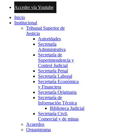
Acceder vía Youtube
Inicio
Institucional
Tribunal Superior de
Justicia
Autoridades
Secretaría
Administrativa
Secretaría de
Superintendencia y
Control Judicial
Secretaría Penal
Secretaría Laboral
Secretaría Económica
y Financiera
Secretaría Originaria
Secretaría de
Información Técnica
Biblioteca Judicial
Secretaría Civil,
Comercial y de minas
Acuerdos
Organigrama