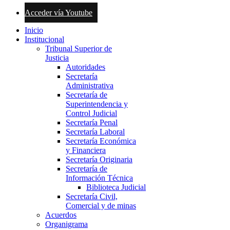
Acceder vía Youtube
Inicio
Institucional
Tribunal Superior de
Justicia
Autoridades
Secretaría
Administrativa
Secretaría de
Superintendencia y
Control Judicial
Secretaría Penal
Secretaría Laboral
Secretaría Económica
y Financiera
Secretaría Originaria
Secretaría de
Información Técnica
Biblioteca Judicial
Secretaría Civil,
Comercial y de minas
Acuerdos
Organigrama