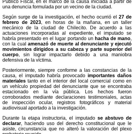
Público Fiscal, en el marco de la causa iniciada a partir de
una denuncia formulada por un vecino de la ciudad.
Según surge de la investigación, el hecho ocurrió el
27 de
febrero de 2023
, en horas de la mañana, en un taller
mecánico de la ciudad de Chilecito. De acuerdo a las
actuaciones incorporadas al expediente, el imputado se
habría presentado en el lugar portando un
hacha de mano
,
con la cual
amenazó de muerte al denunciante y ejecutó
movimientos dirigidos a su cabeza y parte superior del
cuerpo
, sin lograr impactarlo debido a una maniobra
defensiva de la víctima.
Posteriormente, siempre conforme a las constancias de la
causa, el imputado habría provocado
importantes daños
materiales
tanto en el interior del local comercial como en
un vehículo propiedad del denunciante que se encontraba
estacionado en la vía pública. Los hechos fueron
corroborados mediante declaraciones testimoniales, actas
de inspección ocular, registros fotográficos y material
audiovisual aportado a la investigación.
Durante la etapa instructoria, el imputado
se abstuvo de
declarar
, haciendo uso del derecho constitucional que le
asiste, circunstancia que no alteró la valoración del plexo