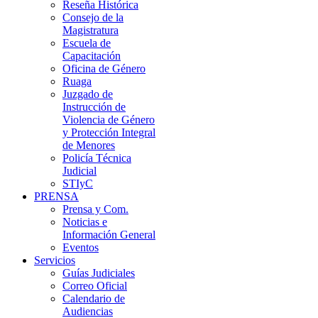
Reseña Histórica
Consejo de la
Magistratura
Escuela de
Capacitación
Oficina de Género
Ruaga
Juzgado de
Instrucción de
Violencia de Género
y Protección Integral
de Menores
Policía Técnica
Judicial
STIyC
PRENSA
Prensa y Com.
Noticias e
Información General
Eventos
Servicios
Guías Judiciales
Correo Oficial
Calendario de
Audiencias