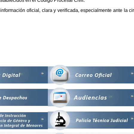
establecidos en el Código Procesal Civil.
información oficial, clara y verificada, especialmente ante la c