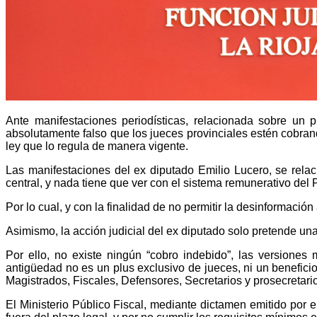
Ante manifestaciones periodísticas, relacionada sobre un 
absolutamente falso que los jueces provinciales estén cobran
ley que lo regula de manera vigente.
Las manifestaciones del ex diputado Emilio Lucero, se relac
central, y nada tiene que ver con el sistema remunerativo del P
Por lo cual, y con la finalidad de no permitir la desinformació
Asimismo, la acción judicial del ex diputado solo pretende una
Por ello, n
o existe ningún “cobro indebido”, las versiones 
antigüedad no es un plus exclusivo de jueces, ni un benefici
Magistrados, Fiscales, Defensores, Secretarios y prosecretar
El Ministerio Público Fiscal, mediante dictamen emitido por 