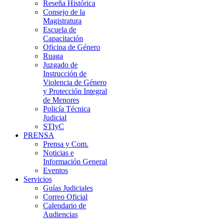
Reseña Histórica
Consejo de la
Magistratura
Escuela de
Capacitación
Oficina de Género
Ruaga
Juzgado de
Instrucción de
Violencia de Género
y Protección Integral
de Menores
Policía Técnica
Judicial
STIyC
PRENSA
Prensa y Com.
Noticias e
Información General
Eventos
Servicios
Guías Judiciales
Correo Oficial
Calendario de
Audiencias