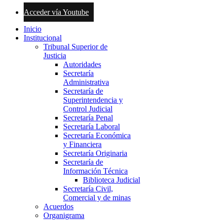
Acceder vía Youtube
Inicio
Institucional
Tribunal Superior de
Justicia
Autoridades
Secretaría
Administrativa
Secretaría de
Superintendencia y
Control Judicial
Secretaría Penal
Secretaría Laboral
Secretaría Económica
y Financiera
Secretaría Originaria
Secretaría de
Información Técnica
Biblioteca Judicial
Secretaría Civil,
Comercial y de minas
Acuerdos
Organigrama