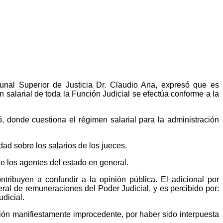
bunal Superior de Justicia Dr. Claudio Ana, expresó que es
salarial de toda la Función Judicial se efectúa conforme a la
, donde cuestiona el régimen salarial para la administración
dad sobre los salarios de los jueces.
de los agentes del estado en general.
tribuyen a confundir a la opinión pública. El adicional por
ral de remuneraciones del Poder Judicial, y es percibido por:
dicial.
ción manifiestamente improcedente, por haber sido interpuesta