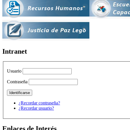
Intranet
Usuario
Contraseña
¿Recordar contraseña?
¿Recordar usuario?
Enlaces de Interés