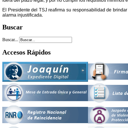
fuera del plazo legal, y por no cumplir los requisitos mínimos 
El Presidente del TSJ reafirma su responsabilidad de brindar 
alarma injustificada.
Buscar
Buscar...
Accesos Rápidos