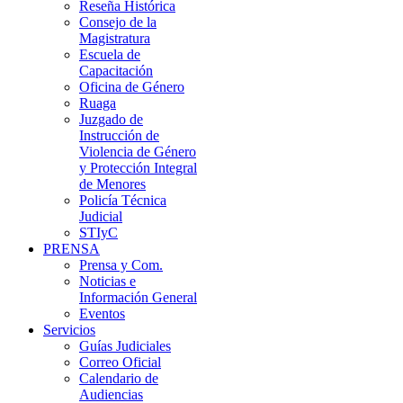
Reseña Histórica
Consejo de la
Magistratura
Escuela de
Capacitación
Oficina de Género
Ruaga
Juzgado de
Instrucción de
Violencia de Género
y Protección Integral
de Menores
Policía Técnica
Judicial
STIyC
PRENSA
Prensa y Com.
Noticias e
Información General
Eventos
Servicios
Guías Judiciales
Correo Oficial
Calendario de
Audiencias