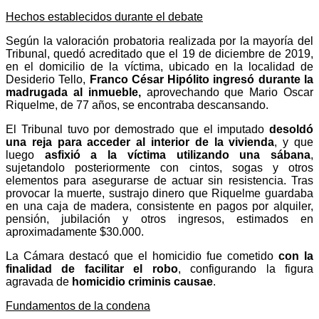
Hechos establecidos durante el debate
Según la valoración probatoria realizada por la mayoría del
Tribunal, quedó acreditado que el 19 de diciembre de 2019,
en el domicilio de la víctima, ubicado en la localidad de
Desiderio Tello,
Franco César Hipólito ingresó durante la
madrugada al inmueble,
aprovechando que Mario Oscar
Riquelme, de 77 años, se encontraba descansando.
El Tribunal tuvo por demostrado que el imputado
desoldó
una reja para acceder al interior de la vivienda
, y que
luego
asfixió a la víctima utilizando una sábana
,
sujetandolo posteriormente con cintos, sogas y otros
elementos para asegurarse de actuar sin resistencia. Tras
provocar la muerte, sustrajo dinero que Riquelme guardaba
en una caja de madera, consistente en pagos por alquiler,
pensión, jubilación y otros ingresos, estimados en
aproximadamente $30.000.
La Cámara destacó que el homicidio fue cometido
con la
finalidad de facilitar el robo
, configurando la figura
agravada de
homicidio criminis causae
.
Fundamentos de la condena