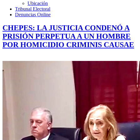
Ubicación
Tribunal Electoral
Denuncias Online
CHEPES: LA JUSTICIA CONDENÓ A
PRISIÓN PERPETUA A UN HOMBRE
POR HOMICIDIO CRIMINIS CAUSAE