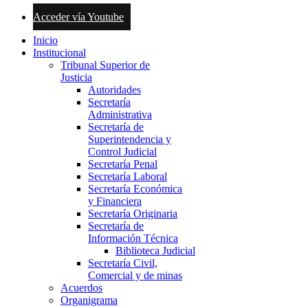
Acceder vía Youtube
Inicio
Institucional
Tribunal Superior de
Justicia
Autoridades
Secretaría
Administrativa
Secretaría de
Superintendencia y
Control Judicial
Secretaría Penal
Secretaría Laboral
Secretaría Económica
y Financiera
Secretaría Originaria
Secretaría de
Información Técnica
Biblioteca Judicial
Secretaría Civil,
Comercial y de minas
Acuerdos
Organigrama