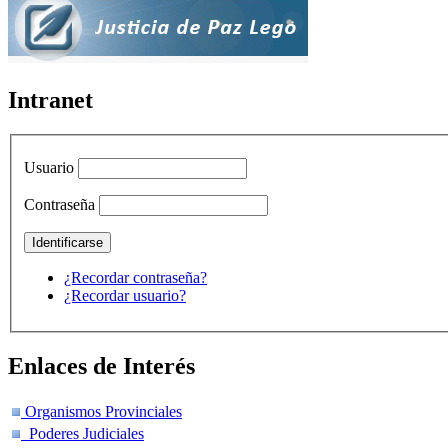
Intranet
Usuario
Contraseña
¿Recordar contraseña?
¿Recordar usuario?
Enlaces de Interés
Organismos Provinciales
Poderes Judiciales