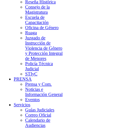
Reseña Histórica
Consejo de la
Magistratura
Escuela de
Capacitación
Oficina de Género
Ruaga
Juzgado de
Instrucción de
Violencia de Género
y Protección Integral
de Menores
Policía Técnica
Judicial
STIyC
PRENSA
Prensa y Com.
Noticias e
Información General
Eventos
Servicios
Guías Judiciales
Correo Oficial
Calendario de
Audiencias