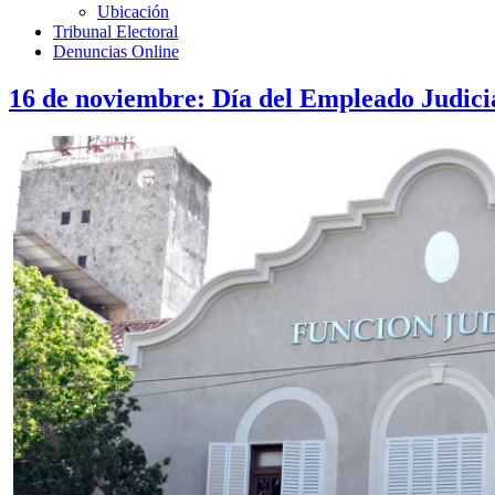
Ubicación
Tribunal Electoral
Denuncias Online
16 de noviembre: Día del Empleado Judici