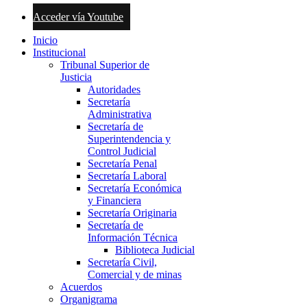
Acceder vía Youtube
Inicio
Institucional
Tribunal Superior de
Justicia
Autoridades
Secretaría
Administrativa
Secretaría de
Superintendencia y
Control Judicial
Secretaría Penal
Secretaría Laboral
Secretaría Económica
y Financiera
Secretaría Originaria
Secretaría de
Información Técnica
Biblioteca Judicial
Secretaría Civil,
Comercial y de minas
Acuerdos
Organigrama