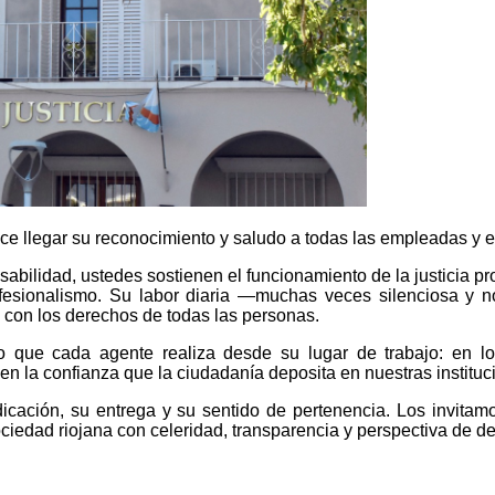
hace llegar su reconocimiento y saludo a todas las empleadas y 
bilidad, ustedes sostienen el funcionamiento de la justicia pr
profesionalismo. Su labor diaria —muchas veces silenciosa y
o con los derechos de todas las personas.
 que cada agente realiza desde su lugar de trabajo: en los 
en la confianza que la ciudadanía deposita en nuestras instituci
icación, su entrega y su sentido de pertenencia. Los invitam
iedad riojana con celeridad, transparencia y perspectiva de d