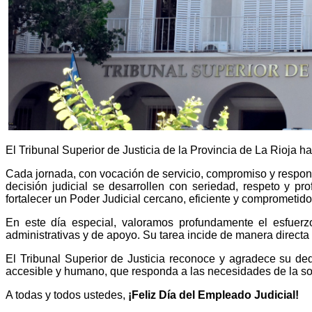
El Tribunal Superior de Justicia de la Provincia de La Rioja 
Cada jornada, con vocación de servicio, compromiso y responsa
decisión judicial se desarrollen con seriedad, respeto y 
fortalecer un Poder Judicial cercano, eficiente y comprometid
En este día especial, valoramos profundamente el esfuerzo
administrativas y de apoyo. Su tarea incide de manera directa 
El Tribunal Superior de Justicia reconoce y agradece su ded
accesible y humano, que responda a las necesidades de la soc
A todas y todos ustedes,
¡Feliz Día del Empleado Judicial!