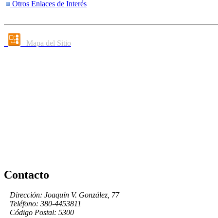
Otros Enlaces de Interés
Mapa del Sitio
Contacto
Dirección: Joaquín V. González, 77
Teléfono: 380-4453811
Código Postal: 5300