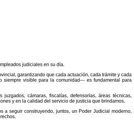
empleados judiciales en su día.
ovincial, garantizando que cada actuación, cada trámite y cada
 no siempre visible para la comunidad— es fundamental para
juzgados, cámaras, fiscalías, defensorías, áreas técnicas,
ones y en la calidad del servicio de justicia que brindamos.
os a seguir construyendo, juntos, un Poder Judicial moderno,
erechos.