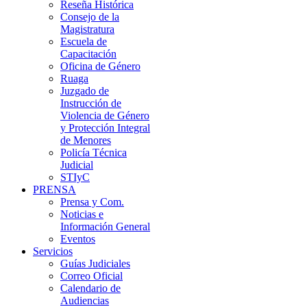
Reseña Histórica
Consejo de la
Magistratura
Escuela de
Capacitación
Oficina de Género
Ruaga
Juzgado de
Instrucción de
Violencia de Género
y Protección Integral
de Menores
Policía Técnica
Judicial
STIyC
PRENSA
Prensa y Com.
Noticias e
Información General
Eventos
Servicios
Guías Judiciales
Correo Oficial
Calendario de
Audiencias