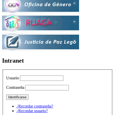
Intranet
Usuario
Contraseña
¿Recordar contraseña?
¿Recordar usuario?