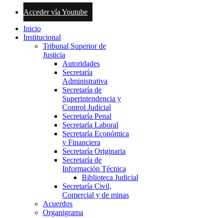
Acceder vía Youtube
Inicio
Institucional
Tribunal Superior de
Justicia
Autoridades
Secretaría
Administrativa
Secretaría de
Superintendencia y
Control Judicial
Secretaría Penal
Secretaría Laboral
Secretaría Económica
y Financiera
Secretaría Originaria
Secretaría de
Información Técnica
Biblioteca Judicial
Secretaría Civil,
Comercial y de minas
Acuerdos
Organigrama