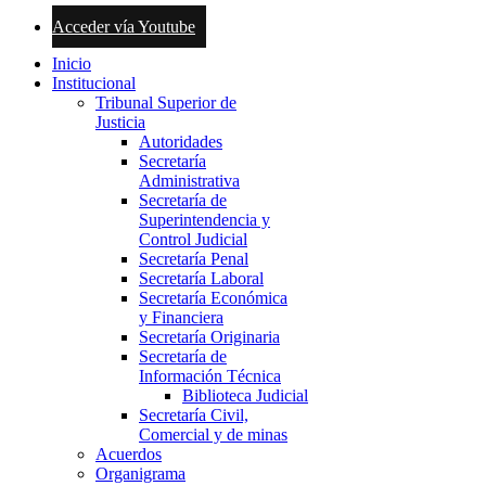
Acceder vía Youtube
Inicio
Institucional
Tribunal Superior de
Justicia
Autoridades
Secretaría
Administrativa
Secretaría de
Superintendencia y
Control Judicial
Secretaría Penal
Secretaría Laboral
Secretaría Económica
y Financiera
Secretaría Originaria
Secretaría de
Información Técnica
Biblioteca Judicial
Secretaría Civil,
Comercial y de minas
Acuerdos
Organigrama