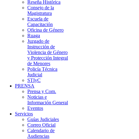
Reseña Histórica
Consejo de la
Magistratura
Escuela de
Capacitación
Oficina de Género
Ruaga
Juzgado de
Instrucción de
Violencia de Género
y Protección Integral
de Menores
Policía Técnica
Judicial
STIyC
PRENSA
Prensa y Com.
Noticias e
Información General
Eventos
Servicios
Guías Judiciales
Correo Oficial
Calendario de
Audiencias