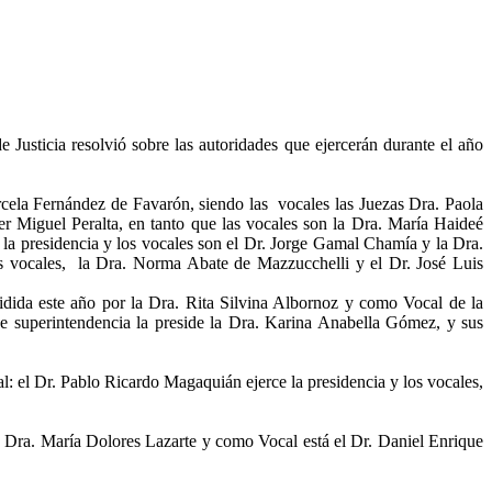
Justicia resolvió sobre las autoridades que ejercerán durante el año
arcela Fernández de Favarón, siendo las vocales las Juezas Dra. Paola
er Miguel Peralta, en tanto que las vocales son la Dra. María Haideé
 la presidencia y los vocales son el Dr. Jorge Gamal Chamía y la Dra.
os vocales, la Dra. Norma Abate de Mazzucchelli y el Dr. José Luis
sidida este año por la Dra. Rita Silvina Albornoz y como Vocal de la
e superintendencia la preside la Dra. Karina Anabella Gómez, y sus
l: el Dr. Pablo Ricardo Magaquián ejerce la presidencia y los vocales,
la Dra. María Dolores Lazarte y como Vocal está el Dr. Daniel Enrique