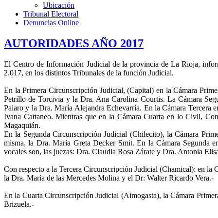
Ubicación
Tribunal Electoral
Denuncias Online
AUTORIDADES AÑO 2017
El Centro de Información Judicial de la provincia de La Rioja, info
2.017, en los distintos Tribunales de la función Judicial.
En la Primera Circunscripción Judicial, (Capital) en la Cámara Prime
Petrillo de Torcivia y la Dra. Ana Carolina Courtis. La Cámara Segu
Paiaro y la Dra. María Alejandra Echevarría. En la Cámara Tercera en
Ivana Cattaneo. Mientras que en la Cámara Cuarta en lo Civil, Com
Magaquián.
En la Segunda Circunscripción Judicial (Chilecito), la Cámara Prime
misma, la Dra. María Greta Decker Smit. En la Cámara Segunda en l
vocales son, las juezas: Dra. Claudia Rosa Zárate y Dra. Antonia Eli
Con respecto a la Tercera Circunscripción Judicial (Chamical): en la 
la Dra. María de las Mercedes Molina y el Dr: Walter Ricardo Vera.-
En la Cuarta Circunscripción Judicial (Aimogasta), la Cámara Primera
Brizuela.-