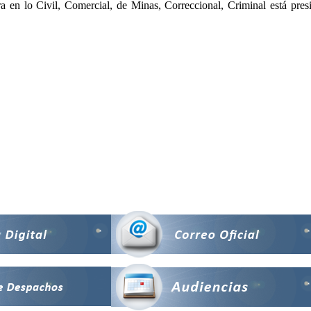
 en lo Civil, Comercial, de Minas, Correccional, Criminal está pres