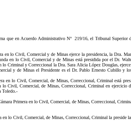
rma que en Acuerdo Administrativo Nº 219/16, el Tribunal Superior de 
ra en lo Civil, Comercial y de Minas ejerce la presidencia, la Dra. M
nda en lo Civil, Comercial y de Minas está presidida por el Dr. Walt
 lo Criminal y Correccional la Dra. Sara Alicia López Douglas, ejerce
ercial y de Minas el Presidente es el Dr. Pablo Ernesto Cubillo y l
ra en lo Civil, Comercial, de Minas, Correccional, Criminal está pre
o Civil, Comercial, de Minas, Correccional, Criminal en ejercicio d
sa Toledo.-
Cámara Primera en lo Civil, Comercial, de Minas, Correccional, Crimina
 en lo Civil, Comercial, de Minas, Correccional, Criminal la preside 