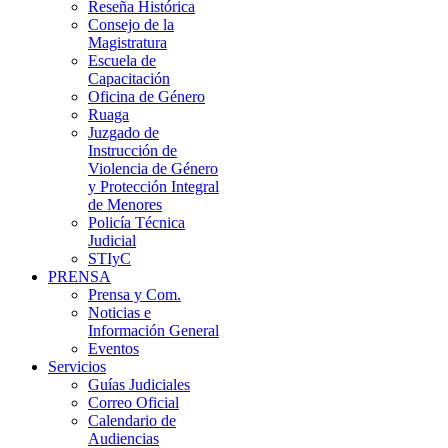
Reseña Histórica
Consejo de la
Magistratura
Escuela de
Capacitación
Oficina de Género
Ruaga
Juzgado de
Instrucción de
Violencia de Género
y Protección Integral
de Menores
Policía Técnica
Judicial
STIyC
PRENSA
Prensa y Com.
Noticias e
Información General
Eventos
Servicios
Guías Judiciales
Correo Oficial
Calendario de
Audiencias