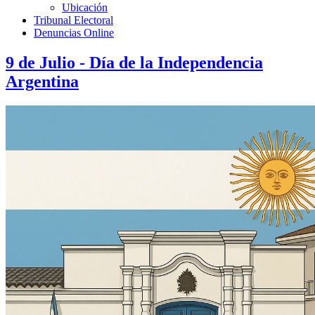
Ubicación
Tribunal Electoral
Denuncias Online
9 de Julio - Día de la Independencia
Argentina