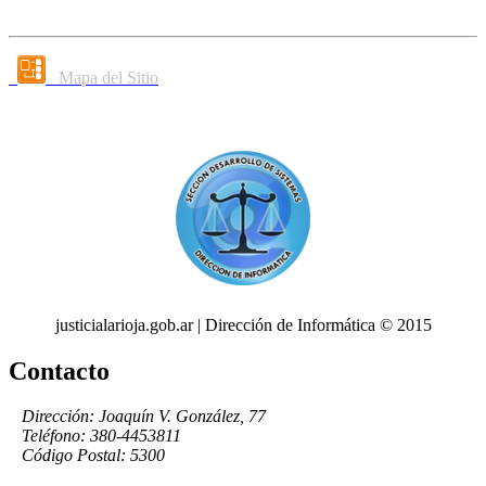
Mapa del Sitio
justicialarioja.gob.ar | Dirección de Informática © 2015
Contacto
Dirección: Joaquín V. González, 77
Teléfono: 380-4453811
Código Postal: 5300