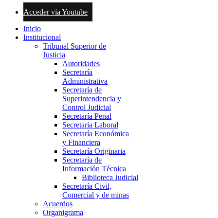
Acceder vía Youtube
Inicio
Institucional
Tribunal Superior de
Justicia
Autoridades
Secretaría
Administrativa
Secretaría de
Superintendencia y
Control Judicial
Secretaría Penal
Secretaría Laboral
Secretaría Económica
y Financiera
Secretaría Originaria
Secretaría de
Información Técnica
Biblioteca Judicial
Secretaría Civil,
Comercial y de minas
Acuerdos
Organigrama