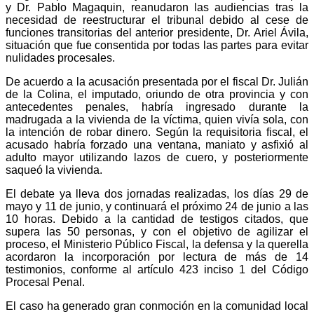
y Dr. Pablo Magaquin, reanudaron las audiencias tras la
necesidad de reestructurar el tribunal debido al cese de
funciones transitorias del anterior presidente, Dr. Ariel Ávila,
situación que fue consentida por todas las partes para evitar
nulidades procesales.
De acuerdo a la acusación presentada por el fiscal Dr. Julián
de la Colina, el imputado, oriundo de otra provincia y con
antecedentes penales, habría ingresado durante la
madrugada a la vivienda de la víctima, quien vivía sola, con
la intención de robar dinero. Según la requisitoria fiscal, el
acusado habría forzado una ventana, maniato y asfixió al
adulto mayor utilizando lazos de cuero, y posteriormente
saqueó la vivienda.
El debate ya lleva dos jornadas realizadas, los días 29 de
mayo y 11 de junio, y continuará el próximo 24 de junio a las
10 horas. Debido a la cantidad de testigos citados, que
supera las 50 personas, y con el objetivo de agilizar el
proceso, el Ministerio Público Fiscal, la defensa y la querella
acordaron la incorporación por lectura de más de 14
testimonios, conforme al artículo 423 inciso 1 del Código
Procesal Penal.
El caso ha generado gran conmoción en la comunidad local