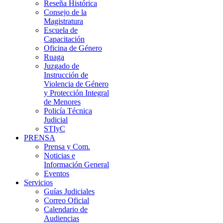
Reseña Histórica
Consejo de la
Magistratura
Escuela de
Capacitación
Oficina de Género
Ruaga
Juzgado de
Instrucción de
Violencia de Género
y Protección Integral
de Menores
Policía Técnica
Judicial
STIyC
PRENSA
Prensa y Com.
Noticias e
Información General
Eventos
Servicios
Guías Judiciales
Correo Oficial
Calendario de
Audiencias