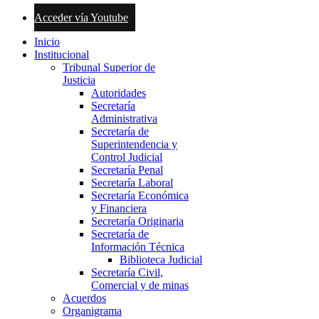
Acceder vía Youtube
Inicio
Institucional
Tribunal Superior de
Justicia
Autoridades
Secretaría
Administrativa
Secretaría de
Superintendencia y
Control Judicial
Secretaría Penal
Secretaría Laboral
Secretaría Económica
y Financiera
Secretaría Originaria
Secretaría de
Información Técnica
Biblioteca Judicial
Secretaría Civil,
Comercial y de minas
Acuerdos
Organigrama