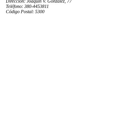
Dirección: Joaquín V. González, 77
Teléfono: 380-4453811
Código Postal: 5300