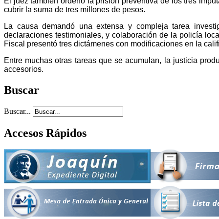
El juez también ordenó la prisión preventiva de los tres imp
cubrir la suma de tres millones de pesos.
La causa demandó una extensa y compleja tarea investigati
declaraciones testimoniales, y colaboración de la policía loc
Fiscal presentó tres dictámenes con modificaciones en la cali
Entre muchas otras tareas que se acumulan, la justicia prod
accesorios.
Buscar
Buscar...
Accesos Rápidos