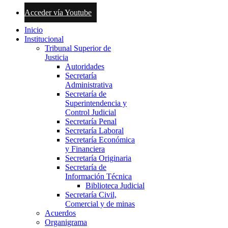
Acceder vía Youtube
Inicio
Institucional
Tribunal Superior de
Justicia
Autoridades
Secretaría
Administrativa
Secretaría de
Superintendencia y
Control Judicial
Secretaría Penal
Secretaría Laboral
Secretaría Económica
y Financiera
Secretaría Originaria
Secretaría de
Información Técnica
Biblioteca Judicial
Secretaría Civil,
Comercial y de minas
Acuerdos
Organigrama