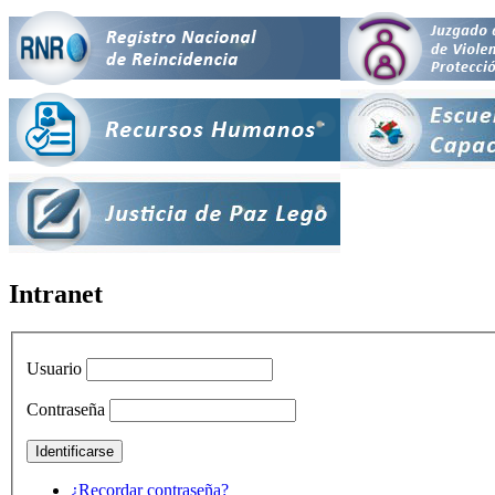
Intranet
Usuario
Contraseña
¿Recordar contraseña?