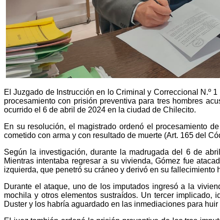
El Juzgado de Instrucción en lo Criminal y Correccional N.º 1
procesamiento con prisión preventiva para tres hombres ac
ocurrido el 6 de abril de 2024 en la ciudad de Chilecito.
En su resolución, el magistrado ordenó el procesamiento de
cometido con arma y con resultado de muerte (Art. 165 del Có
Según la investigación, durante la madrugada del 6 de abril
Mientras intentaba regresar a su vivienda, Gómez fue ataca
izquierda, que penetró su cráneo y derivó en su fallecimiento 
Durante el ataque, uno de los imputados ingresó a la vivien
mochila y otros elementos sustraídos. Un tercer implicado, i
Duster y los habría aguardado en las inmediaciones para huir d