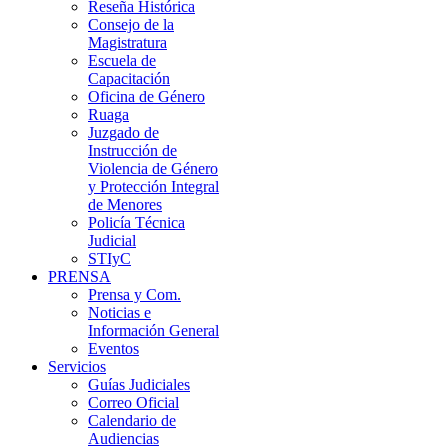
Reseña Histórica
Consejo de la
Magistratura
Escuela de
Capacitación
Oficina de Género
Ruaga
Juzgado de
Instrucción de
Violencia de Género
y Protección Integral
de Menores
Policía Técnica
Judicial
STIyC
PRENSA
Prensa y Com.
Noticias e
Información General
Eventos
Servicios
Guías Judiciales
Correo Oficial
Calendario de
Audiencias