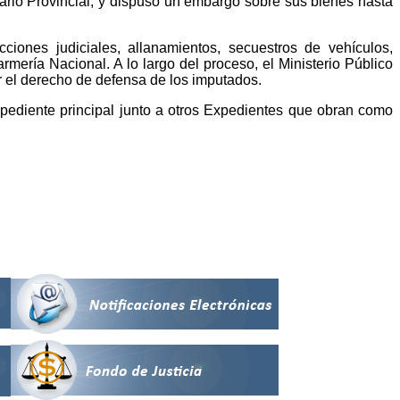
iario Provincial, y dispuso un embargo sobre sus bienes hasta
ciones judiciales, allanamientos, secuestros de vehículos,
rmería Nacional. A lo largo del proceso, el Ministerio Público
ar el derecho de defensa de los imputados.
xpediente principal junto a otros Expedientes que obran como