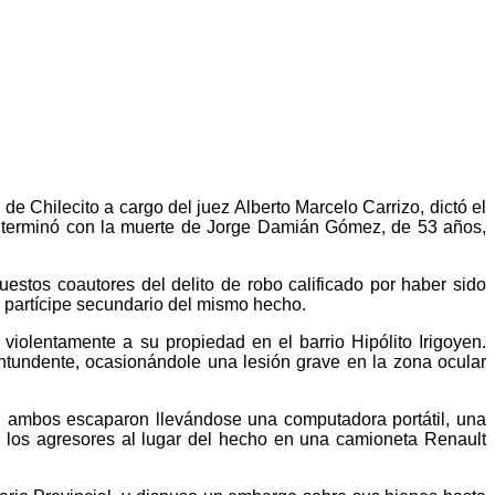
e Chilecito a cargo del juez Alberto Marcelo Carrizo, dictó el
e terminó con la muerte de Jorge Damián Gómez, de 53 años,
stos coautores del delito de robo calificado por haber sido
o partícipe secundario del mismo hecho.
violentamente a su propiedad en el barrio Hipólito Irigoyen.
ntundente, ocasionándole una lesión grave en la zona ocular
ón, ambos escaparon llevándose una computadora portátil, una
 de los agresores al lugar del hecho en una camioneta Renault