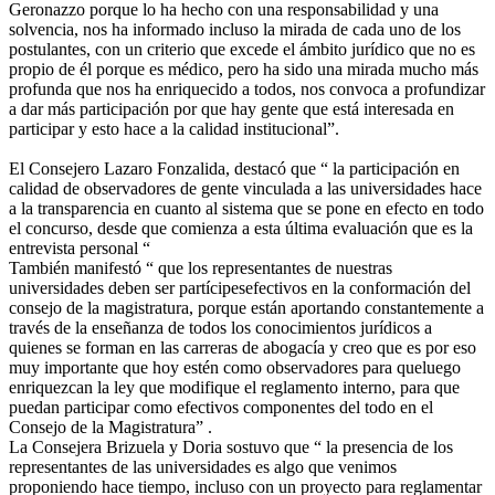
Geronazzo porque lo ha hecho con una responsabilidad y una
solvencia, nos ha informado incluso la mirada de cada uno de los
postulantes, con un criterio que excede el ámbito jurídico que no es
propio de él porque es médico, pero ha sido una mirada mucho más
profunda que nos ha enriquecido a todos, nos convoca a profundizar
a dar más participación por que hay gente que está interesada en
participar y esto hace a la calidad institucional”.
El Consejero Lazaro Fonzalida, destacó que “ la participación en
calidad de observadores de gente vinculada a las universidades hace
a la transparencia en cuanto al sistema que se pone en efecto en todo
el concurso, desde que comienza a esta última evaluación que es la
entrevista personal “
También manifestó “ que los representantes de nuestras
universidades deben ser partícipesefectivos en la conformación del
consejo de la magistratura, porque están aportando constantemente a
través de la enseñanza de todos los conocimientos jurídicos a
quienes se forman en las carreras de abogacía y creo que es por eso
muy importante que hoy estén como observadores para queluego
enriquezcan la ley que modifique el reglamento interno, para que
puedan participar como efectivos componentes del todo en el
Consejo de la Magistratura” .
La Consejera Brizuela y Doria sostuvo que “ la presencia de los
representantes de las universidades es algo que venimos
proponiendo hace tiempo, incluso con un proyecto para reglamentar