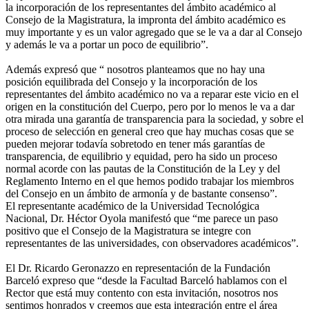
la incorporación de los representantes del ámbito académico al
Consejo de la Magistratura, la impronta del ámbito académico es
muy importante y es un valor agregado que se le va a dar al Consejo
y además le va a portar un poco de equilibrio”.
Además expresó que “ nosotros planteamos que no hay una
posición equilibrada del Consejo y la incorporación de los
representantes del ámbito académico no va a reparar este vicio en el
origen en la constitución del Cuerpo, pero por lo menos le va a dar
otra mirada una garantía de transparencia para la sociedad, y sobre el
proceso de selección en general creo que hay muchas cosas que se
pueden mejorar todavía sobretodo en tener más garantías de
transparencia, de equilibrio y equidad, pero ha sido un proceso
normal acorde con las pautas de la Constitución de la Ley y del
Reglamento Interno en el que hemos podido trabajar los miembros
del Consejo en un ámbito de armonía y de bastante consenso”.
El representante académico de la Universidad Tecnológica
Nacional, Dr. Héctor Oyola manifestó que “me parece un paso
positivo que el Consejo de la Magistratura se integre con
representantes de las universidades, con observadores académicos”.
El Dr. Ricardo Geronazzo en representación de la Fundación
Barceló expreso que “desde la Facultad Barceló hablamos con el
Rector que está muy contento con esta invitación, nosotros nos
sentimos honrados y creemos que esta integración entre el área