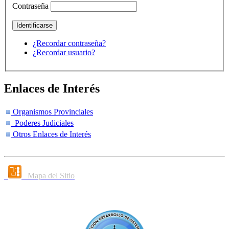
Contraseña
¿Recordar contraseña?
¿Recordar usuario?
Enlaces de Interés
Organismos Provinciales
Poderes Judiciales
Otros Enlaces de Interés
Mapa del Sitio