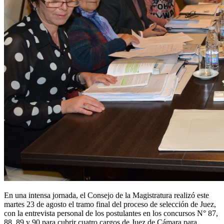
En una intensa jornada, el Consejo de la Magistratura realizó este
martes 23 de agosto el tramo final del proceso de selección de Juez,
con la entrevista personal de los postulantes en los concursos N° 87,
88, 89 y 90 para cubrir cuatro cargos de Juez de Cámara para