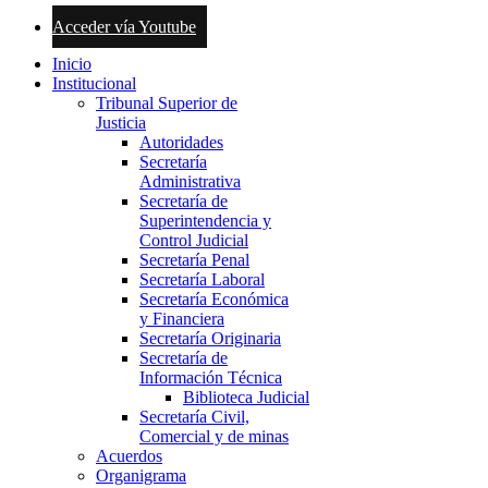
Acceder vía Youtube
Inicio
Institucional
Tribunal Superior de
Justicia
Autoridades
Secretaría
Administrativa
Secretaría de
Superintendencia y
Control Judicial
Secretaría Penal
Secretaría Laboral
Secretaría Económica
y Financiera
Secretaría Originaria
Secretaría de
Información Técnica
Biblioteca Judicial
Secretaría Civil,
Comercial y de minas
Acuerdos
Organigrama