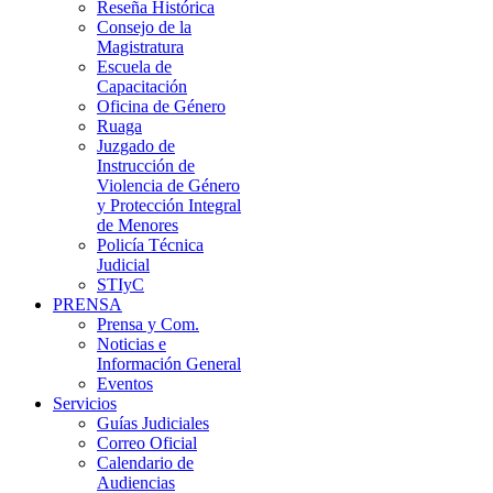
Reseña Histórica
Consejo de la
Magistratura
Escuela de
Capacitación
Oficina de Género
Ruaga
Juzgado de
Instrucción de
Violencia de Género
y Protección Integral
de Menores
Policía Técnica
Judicial
STIyC
PRENSA
Prensa y Com.
Noticias e
Información General
Eventos
Servicios
Guías Judiciales
Correo Oficial
Calendario de
Audiencias