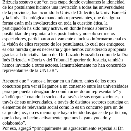
Brizuela sostuvo que “en esta etapa donde evaluamos la idoneidad
de los postulantes hicimos una invitación a todas las universidades
de la provincia, han acudido la Univ. de Chilecito, la Univ. Barceló
y la Univ. Tecnológica mandando representantes, que de alguna
forma están más involucrados en toda la cuestión ética, la
participación ha sido muy activa, en donde hemos abierto la
posibilidad de preguntar a los postulantes y no solo ser meros
espectadores, participaron activamente e incluso informaron cual es
la visión de ellos respecto de los postulantes, lo cual nos enriquece,
es otra mirada que es necesaria y que hemos considerado apropiada
gracias a la iniciativa tanto del Dr. Lazado Fonzalida como de la Dra
Inés Brizuela y Doria y del Tribunal Superior de Justicia, también
hemos invitado a otros actores, lamentablemente no han concurrido
representantes de la UNLaR”.
Aseguró que “ vamos a bregar en un futuro, antes de los otros
concursos para ver si llegamos a un consenso entre las universidades
para que puedan designar de común acuerdo un representante” y
añadió que “ cuando la sociedad a través de sus organizaciones, a
través de sus universidades, a través de distintos sectores participa en
elementos de relevancia social como lo es un concurso para un de
cargo de juez, no es menor que hayan tenido las ganas de participar,
que lo hayan hecho activamente, que nos hayan ayudado y
colaborado”.
Por eso, agregó “principalmente un agradecimiento especial al Dr.