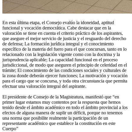
En esta última etapa, el Consejo evalúo la idoneidad, aptitud
funcional y vocación democrática. Cabe destacar que en la
valoración se tiene en cuenta el criterio práctico de los aspirantes,
que asegure el mejor servicio de justicia y el resguardo del derecho
de defensa; La formación jurídica integral y el conocimiento
específico de la materia del fuero para el que concursan, tanto en lo
relacionado con la legislación vigente como con la doctrina y la
jurisprudencia aplicable; La capacidad funcional en el proceso
jurisdiccional, de modo que aseguren el principio de celeridad en el
trámite; El conocimiento de las condiciones sociales y culturales de
la zona donde deberán ejercer funciones; La motivación y vocación
para el cargo que se concursa, y toda otra circunstancia que permita
efectuar una valoración integral del aspirante.
El presidente de Consejo de la Magistratura, manifestó que “en
primer lugar estamos muy contentos por la respuesta que hemos
tenido desde el ámbito académico en todo el ámbito provincial a los
efectos de alguna manera de suplir un déficit, porque no tenemos
una norma que posibilite realmente la participación de un
representante académico que establece la constitución en este
Cuerpo”