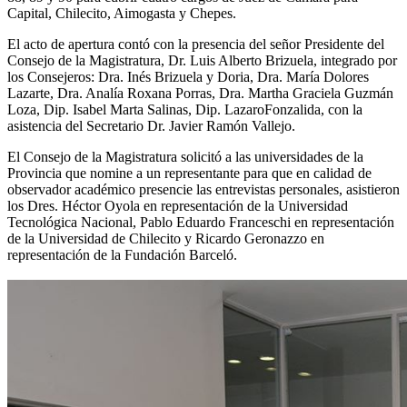
Capital, Chilecito, Aimogasta y Chepes.
El acto de apertura contó con la presencia del señor Presidente del
Consejo de la Magistratura, Dr. Luis Alberto Brizuela, integrado por
los Consejeros: Dra. Inés Brizuela y Doria, Dra. María Dolores
Lazarte, Dra. Analía Roxana Porras, Dra. Martha Graciela Guzmán
Loza, Dip. Isabel Marta Salinas, Dip. LazaroFonzalida, con la
asistencia del Secretario Dr. Javier Ramón Vallejo.
El Consejo de la Magistratura solicitó a las universidades de la
Provincia que nomine a un representante para que en calidad de
observador académico presencie las entrevistas personales, asistieron
los Dres. Héctor Oyola en representación de la Universidad
Tecnológica Nacional, Pablo Eduardo Franceschi en representación
de la Universidad de Chilecito y Ricardo Geronazzo en
representación de la Fundación Barceló.