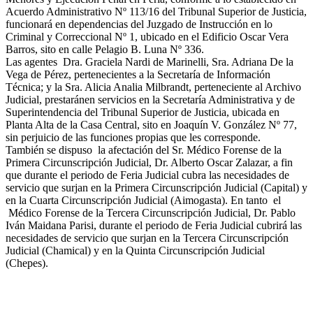
Acuerdo Administrativo Nº 113/16 del Tribunal Superior de Justicia,
funcionará en dependencias del Juzgado de Instrucción en lo
Criminal y Correccional Nº 1, ubicado en el Edificio Oscar Vera
Barros, sito en calle Pelagio B. Luna Nº 336.
Las agentes Dra. Graciela Nardi de Marinelli, Sra. Adriana De la
Vega de Pérez, pertenecientes a la Secretaría de Información
Técnica; y la Sra. Alicia Analia Milbrandt, perteneciente al Archivo
Judicial, prestaránen servicios en la Secretaría Administrativa y de
Superintendencia del Tribunal Superior de Justicia, ubicada en
Planta Alta de la Casa Central, sito en Joaquín V. González Nº 77,
sin perjuicio de las funciones propias que les corresponde.
También se dispuso la afectación del Sr. Médico Forense de la
Primera Circunscripción Judicial, Dr. Alberto Oscar Zalazar, a fin
que durante el periodo de Feria Judicial cubra las necesidades de
servicio que surjan en la Primera Circunscripción Judicial (Capital) y
en la Cuarta Circunscripción Judicial (Aimogasta). En tanto el
Médico Forense de la Tercera Circunscripción Judicial, Dr. Pablo
Iván Maidana Parisi, durante el periodo de Feria Judicial cubrirá las
necesidades de servicio que surjan en la Tercera Circunscripción
Judicial (Chamical) y en la Quinta Circunscripción Judicial
(Chepes).