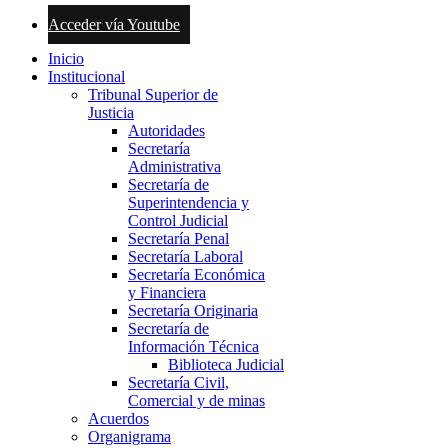
Acceder vía Youtube
Inicio
Institucional
Tribunal Superior de
Justicia
Autoridades
Secretaría
Administrativa
Secretaría de
Superintendencia y
Control Judicial
Secretaría Penal
Secretaría Laboral
Secretaría Económica
y Financiera
Secretaría Originaria
Secretaría de
Información Técnica
Biblioteca Judicial
Secretaría Civil,
Comercial y de minas
Acuerdos
Organigrama