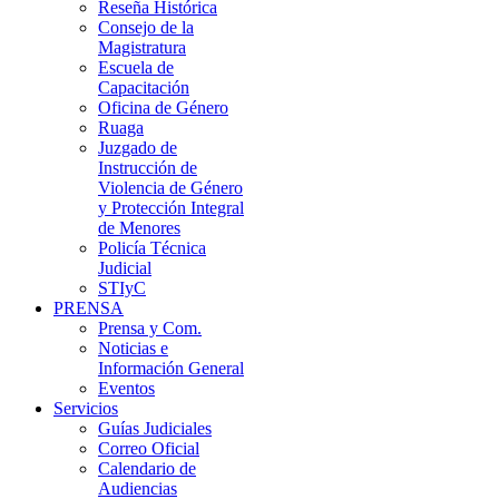
Reseña Histórica
Consejo de la
Magistratura
Escuela de
Capacitación
Oficina de Género
Ruaga
Juzgado de
Instrucción de
Violencia de Género
y Protección Integral
de Menores
Policía Técnica
Judicial
STIyC
PRENSA
Prensa y Com.
Noticias e
Información General
Eventos
Servicios
Guías Judiciales
Correo Oficial
Calendario de
Audiencias