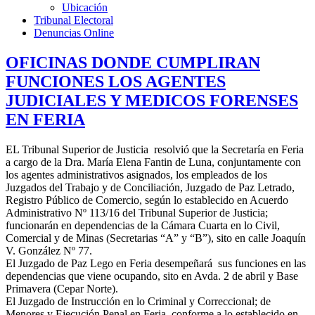
Ubicación
Tribunal Electoral
Denuncias Online
OFICINAS DONDE CUMPLIRAN
FUNCIONES LOS AGENTES
JUDICIALES Y MEDICOS FORENSES
EN FERIA
EL Tribunal Superior de Justicia resolvió que la Secretaría en Feria
a cargo de la Dra. María Elena Fantin de Luna, conjuntamente con
los agentes administrativos asignados, los empleados de los
Juzgados del Trabajo y de Conciliación, Juzgado de Paz Letrado,
Registro Público de Comercio, según lo establecido en Acuerdo
Administrativo Nº 113/16 del Tribunal Superior de Justicia;
funcionarán en dependencias de la Cámara Cuarta en lo Civil,
Comercial y de Minas (Secretarias “A” y “B”), sito en calle Joaquín
V. González Nº 77.
El Juzgado de Paz Lego en Feria desempeñará sus funciones en las
dependencias que viene ocupando, sito en Avda. 2 de abril y Base
Primavera (Cepar Norte).
El Juzgado de Instrucción en lo Criminal y Correccional; de
Menores y Ejecución Penal en Feria, conforme a lo establecido en