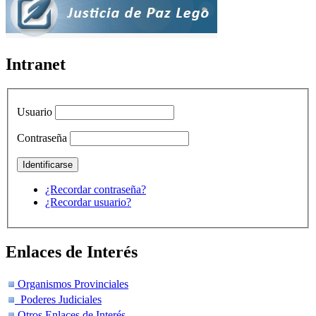
Intranet
Usuario
Contraseña
¿Recordar contraseña?
¿Recordar usuario?
Enlaces de Interés
Organismos Provinciales
Poderes Judiciales
Otros Enlaces de Interés