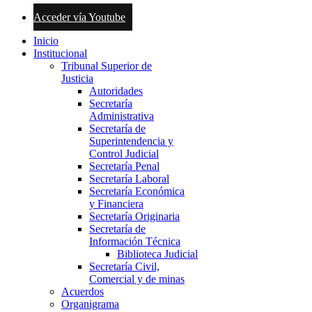
Acceder vía Youtube
Inicio
Institucional
Tribunal Superior de
Justicia
Autoridades
Secretaría
Administrativa
Secretaría de
Superintendencia y
Control Judicial
Secretaría Penal
Secretaría Laboral
Secretaría Económica
y Financiera
Secretaría Originaria
Secretaría de
Información Técnica
Biblioteca Judicial
Secretaría Civil,
Comercial y de minas
Acuerdos
Organigrama