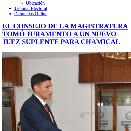
Ubicación
Tribunal Electoral
Denuncias Online
EL CONSEJO DE LA MAGISTRATURA
TOMÓ JURAMENTO A UN NUEVO
JUEZ SUPLENTE PARA CHAMICAL