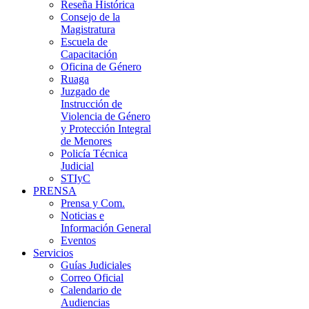
Reseña Histórica
Consejo de la
Magistratura
Escuela de
Capacitación
Oficina de Género
Ruaga
Juzgado de
Instrucción de
Violencia de Género
y Protección Integral
de Menores
Policía Técnica
Judicial
STIyC
PRENSA
Prensa y Com.
Noticias e
Información General
Eventos
Servicios
Guías Judiciales
Correo Oficial
Calendario de
Audiencias