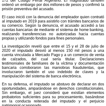
172 del Código Penal Argentino. El magistrado también
ordenó un embargo por dos millones de pesos y confirmó la
prisión preventiva del acusado.
El caso inició con la denuncia del empleador quien contrató
al imputado en 2019 para asistirlo con trámites bancarios de
su comercio. Según la denuncia, el acusado accedió a las
cuentas bancarias de mediante el sistema de home banking,
realizando transferencias no autorizadas hacia cuentas
propias y utilizando fondos para fines personales.
La investigación reveló que entre el 15 y el 28 de julio de
2020 el imputado desvió al menos 150 mil pesos a una
cuenta vinculada a Mercado Pago y a un comercio de venta
de calzados, del cual sería titular. Declaraciones
testimoniales de familiares de la víctima y documentación
bancaria corroboraron las maniobras fraudulentas, que
involucraron también el uso indebido de claves y la
manipulación del sistema de banca electrónica.
En su defensa, el imputado se abstuvo de declarar en dos
oportunidades, amparándose en derechos constitucionales.
Sin embargo, el juez consideró que existían elementos
probatorios suficientes para su procesamiento, basándose
en la conducta reiterada del imputado y el perjuicio
patrimonial ocasionado.