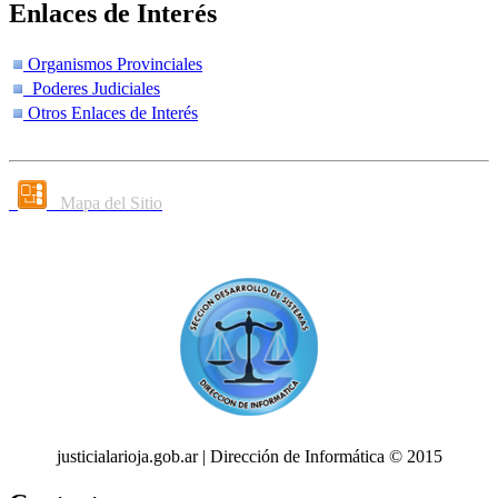
Enlaces de Interés
Organismos Provinciales
Poderes Judiciales
Otros Enlaces de Interés
Mapa del Sitio
justicialarioja.gob.ar | Dirección de Informática © 2015