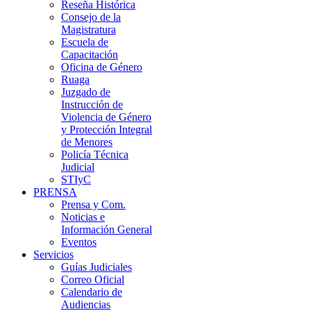
Reseña Histórica
Consejo de la
Magistratura
Escuela de
Capacitación
Oficina de Género
Ruaga
Juzgado de
Instrucción de
Violencia de Género
y Protección Integral
de Menores
Policía Técnica
Judicial
STIyC
PRENSA
Prensa y Com.
Noticias e
Información General
Eventos
Servicios
Guías Judiciales
Correo Oficial
Calendario de
Audiencias