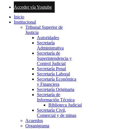
Acceder vía Youtube
Inicio
Institucional
Tribunal Superior de
Justicia
Autoridades
Secretaría
Administrativa
Secretaría de
Superintendencia y
Control Judicial
Secretaría Penal
Secretaría Laboral
Secretaría Económica
y Financiera
Secretaría Originaria
Secretaría de
Información Técnica
Biblioteca Judicial
Secretaría Civil,
Comercial y de minas
Acuerdos
Organigrama