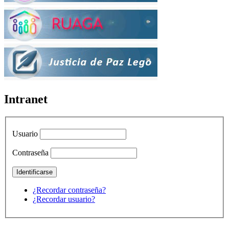
Intranet
Usuario
Contraseña
¿Recordar contraseña?
¿Recordar usuario?