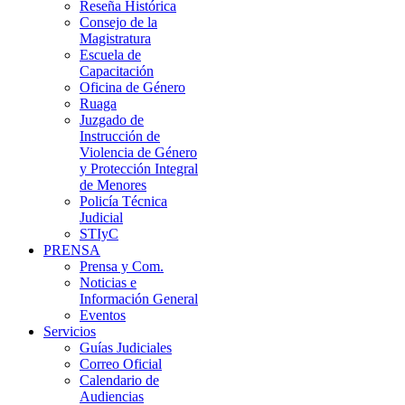
Reseña Histórica
Consejo de la
Magistratura
Escuela de
Capacitación
Oficina de Género
Ruaga
Juzgado de
Instrucción de
Violencia de Género
y Protección Integral
de Menores
Policía Técnica
Judicial
STIyC
PRENSA
Prensa y Com.
Noticias e
Información General
Eventos
Servicios
Guías Judiciales
Correo Oficial
Calendario de
Audiencias