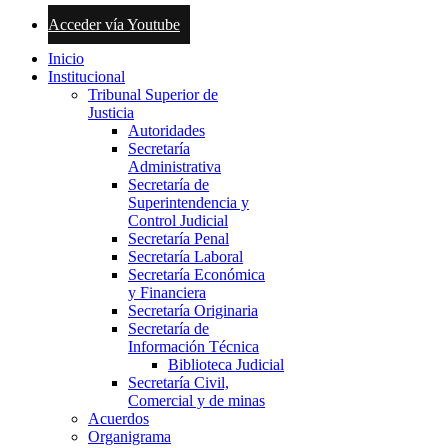
Acceder vía Youtube
Inicio
Institucional
Tribunal Superior de
Justicia
Autoridades
Secretaría
Administrativa
Secretaría de
Superintendencia y
Control Judicial
Secretaría Penal
Secretaría Laboral
Secretaría Económica
y Financiera
Secretaría Originaria
Secretaría de
Información Técnica
Biblioteca Judicial
Secretaría Civil,
Comercial y de minas
Acuerdos
Organigrama