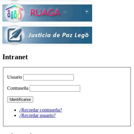
Intranet
Usuario
Contraseña
¿Recordar contraseña?
¿Recordar usuario?