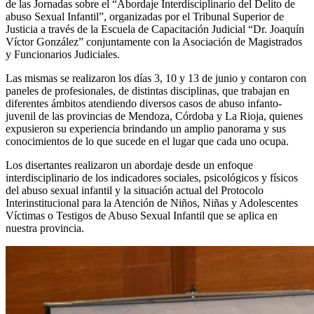
de las Jornadas sobre el “Abordaje Interdisciplinario del Delito de
abuso Sexual Infantil”, organizadas por el Tribunal Superior de
Justicia a través de la Escuela de Capacitación Judicial “Dr. Joaquín
Víctor González” conjuntamente con la A
sociación de Magistrados
y Funcionarios Judiciales.
Las mismas se realizaron los días 3, 10 y 13 de junio y contaron con
paneles de profesionales, de distintas disciplinas, que trabajan en
diferentes ámbitos atendiendo diversos casos de abuso infanto-
juvenil de las provincias de Mendoza, Córdoba y La Rioja, quienes
expusieron su experiencia brindando un amplio panorama y sus
conocimientos de lo que sucede en el lugar que cada uno ocupa.
Los disertantes realizaron un abordaje desde un enfoque
interdisciplinario de los indicadores sociales, psicológicos y físicos
del abuso sexual infantil y la situación actual del Protocolo
Interinstitucional para la Atención de Niños, Niñas y Adolescentes
Víctimas o Testigos de Abuso Sexual Infantil que se aplica en
nuestra provincia.