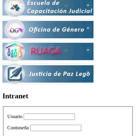
Intranet
Usuario
Contraseña