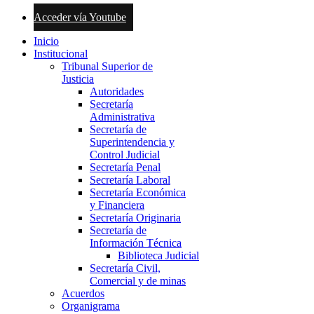
Acceder vía Youtube
Inicio
Institucional
Tribunal Superior de
Justicia
Autoridades
Secretaría
Administrativa
Secretaría de
Superintendencia y
Control Judicial
Secretaría Penal
Secretaría Laboral
Secretaría Económica
y Financiera
Secretaría Originaria
Secretaría de
Información Técnica
Biblioteca Judicial
Secretaría Civil,
Comercial y de minas
Acuerdos
Organigrama