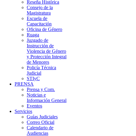
Reseña Histórica
Consejo de la
Magistratura
Escuela de
Capacitación
Oficina de Género
Ruaga
Juzgado de
Instrucción de
Violencia de Género
y Protección Integral
de Menores
Policía Técnica
Judicial
STIyC
PRENSA
Prensa y Com.
Noticias e
Información General
Eventos
Servicios
Guías Judiciales
Correo Oficial
Calendario de
Audiencias