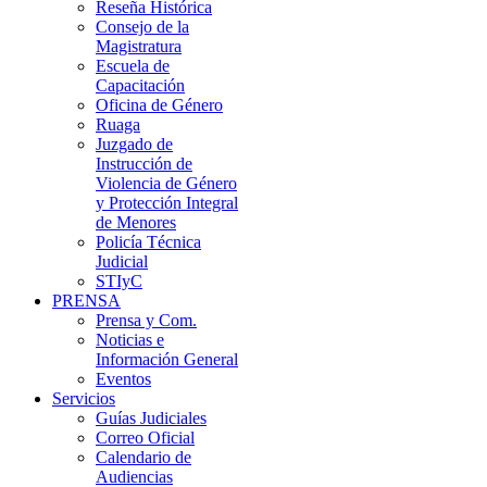
Reseña Histórica
Consejo de la
Magistratura
Escuela de
Capacitación
Oficina de Género
Ruaga
Juzgado de
Instrucción de
Violencia de Género
y Protección Integral
de Menores
Policía Técnica
Judicial
STIyC
PRENSA
Prensa y Com.
Noticias e
Información General
Eventos
Servicios
Guías Judiciales
Correo Oficial
Calendario de
Audiencias