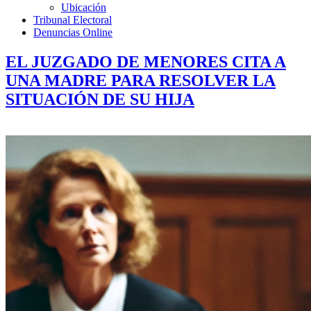
Ubicación
Tribunal Electoral
Denuncias Online
EL JUZGADO DE MENORES CITA A
UNA MADRE PARA RESOLVER LA
SITUACIÓN DE SU HIJA