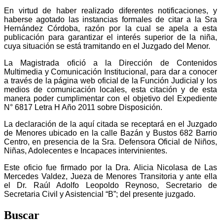
En virtud de haber realizado diferentes notificaciones, y
haberse agotado las instancias formales de citar a la Sra
Hernández Córdoba, razón por la cual se apela a esta
publicación para garantizar el interés superior de la niña,
cuya situación se está tramitando en el Juzgado del Menor.
La Magistrada ofició a la Dirección de Contenidos
Multimedia y Comunicación Institucional, para dar a conocer
a través de la página web oficial de la Función Judicial y los
medios de comunicación locales, esta citación y de esta
manera poder cumplimentar con el objetivo del Expediente
N° 6817 Letra H Año 2011 sobre Disposición.
La declaración de la aquí citada se receptará en el Juzgado
de Menores ubicado en la calle Bazán y Bustos 682 Barrio
Centro, en presencia de la Sra. Defensora Oficial de Niños,
Niñas, Adolecentes e Incapaces intervinientes.
Este oficio fue firmado por la Dra. Alicia Nicolasa de Las
Mercedes Valdez, Jueza de Menores Transitoria y ante ella
el Dr. Raúl Adolfo Leopoldo Reynoso, Secretario de
Secretaria Civil y Asistencial “B”; del presente juzgado.
Buscar