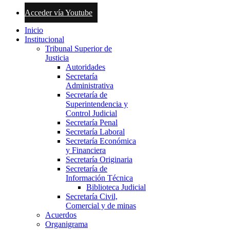
Acceder vía Youtube
Inicio
Institucional
Tribunal Superior de
Justicia
Autoridades
Secretaría
Administrativa
Secretaría de
Superintendencia y
Control Judicial
Secretaría Penal
Secretaría Laboral
Secretaría Económica
y Financiera
Secretaría Originaria
Secretaría de
Información Técnica
Biblioteca Judicial
Secretaría Civil,
Comercial y de minas
Acuerdos
Organigrama