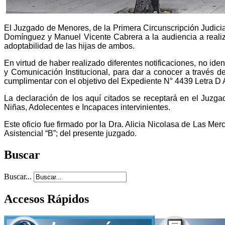
El Juzgado de Menores, de la Primera Circunscripción Judicial 
Domínguez y Manuel Vicente Cabrera a la audiencia a realiz
adoptabilidad de las hijas de ambos.
En virtud de haber realizado diferentes notificaciones, no ide
y Comunicación Institucional, para dar a conocer a través d
cumplimentar con el objetivo del Expediente N° 4439 Letra D
La declaración de los aquí citados se receptará en el Juzg
Niñas, Adolecentes e Incapaces intervinientes.
Este oficio fue firmado por la Dra. Alicia Nicolasa de Las Me
Asistencial “B”; del presente juzgado.
Buscar
Buscar...
Accesos Rápidos