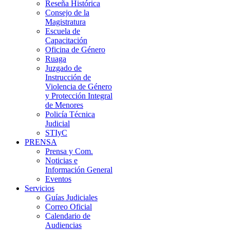
Reseña Histórica
Consejo de la
Magistratura
Escuela de
Capacitación
Oficina de Género
Ruaga
Juzgado de
Instrucción de
Violencia de Género
y Protección Integral
de Menores
Policía Técnica
Judicial
STIyC
PRENSA
Prensa y Com.
Noticias e
Información General
Eventos
Servicios
Guías Judiciales
Correo Oficial
Calendario de
Audiencias