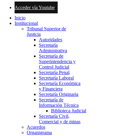
Acceder vía Youtube
Inicio
Institucional
Tribunal Superior de
Justicia
Autoridades
Secretaría
Administrativa
Secretaría de
Superintendencia y
Control Judicial
Secretaría Penal
Secretaría Laboral
Secretaría Económica
y Financiera
Secretaría Originaria
Secretaría de
Información Técnica
Biblioteca Judicial
Secretaría Civil,
Comercial y de minas
Acuerdos
Organigrama