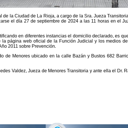
de la Ciudad de La Rioja, a cargo de la Sra. Jueza Transitoria,
arse el día 27 de septiembre de 2024 a las 11 horas en el Juz
ntificando en diferentes instancias el domicilio declarado, es q
e la página web oficial de la Función Judicial y los medios d
 Año 2011 sobre Prevención.
ado de Menores ubicado en la calle Bazán y Bustos 682 Barrio 
rcedes Valdez, Jueza de Menores Transitoria y ante ella el Dr. 