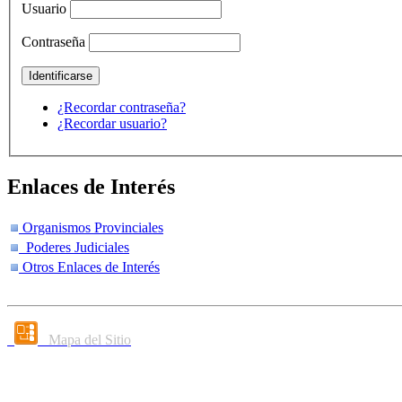
Usuario
Contraseña
¿Recordar contraseña?
¿Recordar usuario?
Enlaces de Interés
Organismos Provinciales
Poderes Judiciales
Otros Enlaces de Interés
Mapa del Sitio