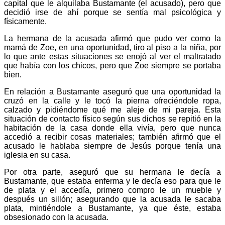
capital que le alquilaba Bustamante (el acusado), pero que
decidió irse de ahí porque se sentía mal psicológica y
físicamente.
La hermana de la acusada afirmó que pudo ver como la
mamá de Zoe, en una oportunidad, tiro al piso a la niña, por
lo que ante estas situaciones se enojó al ver el maltratado
que había con los chicos, pero que Zoe siempre se portaba
bien.
En relación a Bustamante aseguró que una oportunidad la
cruzó en la calle y le tocó la pierna ofreciéndole ropa,
calzado y pidiéndome qué me aleje de mi pareja. Esta
situación de contacto físico según sus dichos se repitió en la
habitación de la casa donde ella vivía, pero que nunca
accedió a recibir cosas materiales; también afirmó que el
acusado le hablaba siempre de Jesús porque tenía una
iglesia en su casa.
Por otra parte, aseguró que su hermana le decía a
Bustamante, que estaba enferma y le decía eso para que le
de plata y el accedía, primero compro le un mueble y
después un sillón; asegurando que la acusada le sacaba
plata, mintiéndole a Bustamante, ya que éste, estaba
obsesionado con la acusada.