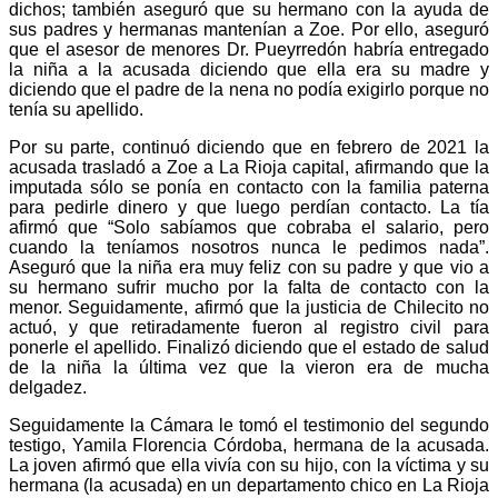
dichos; también aseguró que su hermano con la ayuda de
sus padres y hermanas mantenían a Zoe. Por ello, aseguró
que el asesor de menores Dr. Pueyrredón habría entregado
la niña a la acusada diciendo que ella era su madre y
diciendo que el padre de la nena no podía exigirlo porque no
tenía su apellido.
Por su parte, continuó diciendo que en febrero de 2021 la
acusada trasladó a Zoe a La Rioja capital, afirmando que la
imputada sólo se ponía en contacto con la familia paterna
para pedirle dinero y que luego perdían contacto. La tía
afirmó que “Solo sabíamos que cobraba el salario, pero
cuando la teníamos nosotros nunca le pedimos nada”.
Aseguró que la niña era muy feliz con su padre y que vio a
su hermano sufrir mucho por la falta de contacto con la
menor. Seguidamente, afirmó que la justicia de Chilecito no
actuó, y que retiradamente fueron al registro civil para
ponerle el apellido. Finalizó diciendo que el estado de salud
de la niña la última vez que la vieron era de mucha
delgadez.
Seguidamente la Cámara le tomó el testimonio del segundo
testigo, Yamila Florencia Córdoba, hermana de la acusada.
La joven afirmó que ella vivía con su hijo, con la víctima y su
hermana (la acusada) en un departamento chico en La Rioja