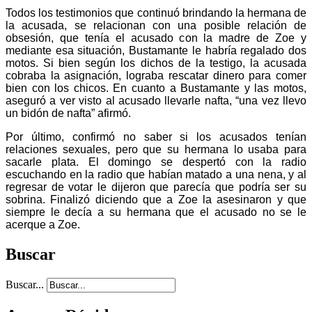
Todos los testimonios que continuó brindando la hermana de
la acusada, se relacionan con una posible relación de
obsesión, que tenía el acusado con la madre de Zoe y
mediante esa situación, Bustamante le habría regalado dos
motos. Si bien según los dichos de la testigo, la acusada
cobraba la asignación, lograba rescatar dinero para comer
bien con los chicos. En cuanto a Bustamante y las motos,
aseguró a ver visto al acusado llevarle nafta, “una vez llevo
un bidón de nafta” afirmó.
Por último, confirmó no saber si los acusados tenían
relaciones sexuales, pero que su hermana lo usaba para
sacarle plata. El domingo se despertó con la radio
escuchando en la radio que habían matado a una nena, y al
regresar de votar le dijeron que parecía que podría ser su
sobrina. Finalizó diciendo que a Zoe la asesinaron y que
siempre le decía a su hermana que el acusado no se le
acerque a Zoe.
Buscar
Buscar...