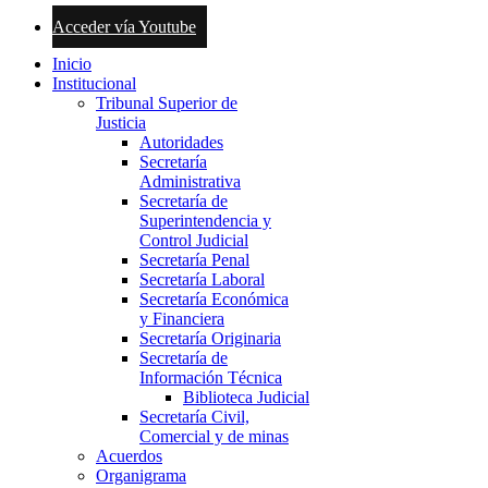
Acceder vía Youtube
Inicio
Institucional
Tribunal Superior de
Justicia
Autoridades
Secretaría
Administrativa
Secretaría de
Superintendencia y
Control Judicial
Secretaría Penal
Secretaría Laboral
Secretaría Económica
y Financiera
Secretaría Originaria
Secretaría de
Información Técnica
Biblioteca Judicial
Secretaría Civil,
Comercial y de minas
Acuerdos
Organigrama