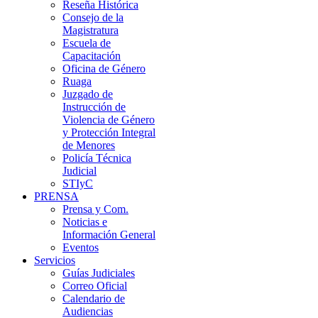
Reseña Histórica
Consejo de la
Magistratura
Escuela de
Capacitación
Oficina de Género
Ruaga
Juzgado de
Instrucción de
Violencia de Género
y Protección Integral
de Menores
Policía Técnica
Judicial
STIyC
PRENSA
Prensa y Com.
Noticias e
Información General
Eventos
Servicios
Guías Judiciales
Correo Oficial
Calendario de
Audiencias