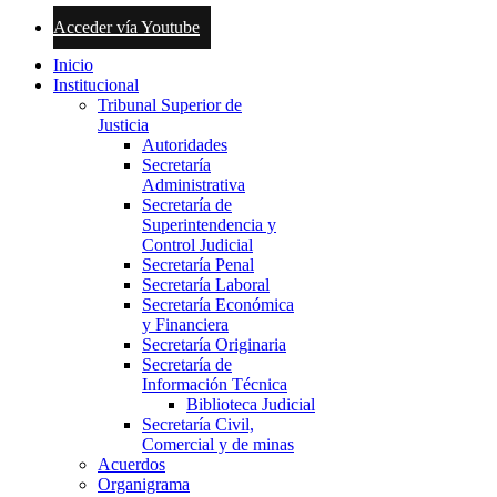
Acceder vía Youtube
Inicio
Institucional
Tribunal Superior de
Justicia
Autoridades
Secretaría
Administrativa
Secretaría de
Superintendencia y
Control Judicial
Secretaría Penal
Secretaría Laboral
Secretaría Económica
y Financiera
Secretaría Originaria
Secretaría de
Información Técnica
Biblioteca Judicial
Secretaría Civil,
Comercial y de minas
Acuerdos
Organigrama