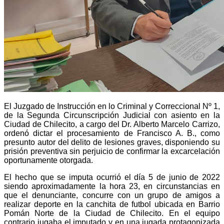
El Juzgado de Instrucción en lo Criminal y Correccional Nº 1,
de la Segunda Circunscripción Judicial con asiento en la
Ciudad de Chilecito, a cargo del Dr. Alberto Marcelo Carrizo,
ordenó dictar el procesamiento de Francisco A. B., como
presunto autor del delito de lesiones graves, disponiendo su
prisión preventiva sin perjuicio de confirmar la excarcelación
oportunamente otorgada.
El hecho que se imputa ocurrió el día 5 de junio de 2022
siendo aproximadamente la hora 23, en circunstancias en
que el denunciante, concurre con un grupo de amigos a
realizar deporte en la canchita de futbol ubicada en Barrio
Pomán Norte de la Ciudad de Chilecito. En el equipo
contrario jugaba el imputado y en una jugada protagonizada