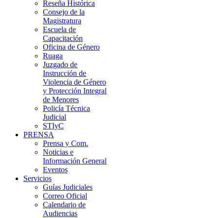
Reseña Histórica
Consejo de la
Magistratura
Escuela de
Capacitación
Oficina de Género
Ruaga
Juzgado de
Instrucción de
Violencia de Género
y Protección Integral
de Menores
Policía Técnica
Judicial
STIyC
PRENSA
Prensa y Com.
Noticias e
Información General
Eventos
Servicios
Guías Judiciales
Correo Oficial
Calendario de
Audiencias