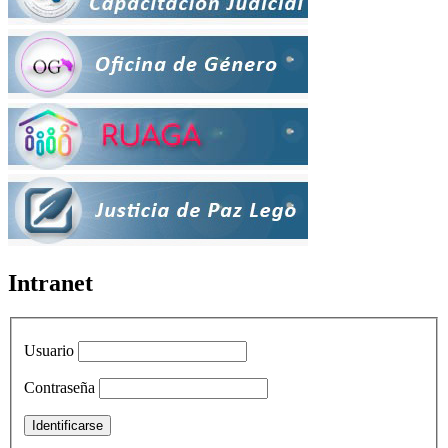
Intranet
Usuario
Contraseña