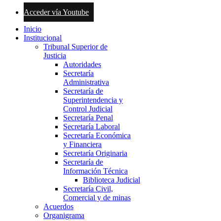
Acceder vía Youtube
Inicio
Institucional
Tribunal Superior de
Justicia
Autoridades
Secretaría
Administrativa
Secretaría de
Superintendencia y
Control Judicial
Secretaría Penal
Secretaría Laboral
Secretaría Económica
y Financiera
Secretaría Originaria
Secretaría de
Información Técnica
Biblioteca Judicial
Secretaría Civil,
Comercial y de minas
Acuerdos
Organigrama