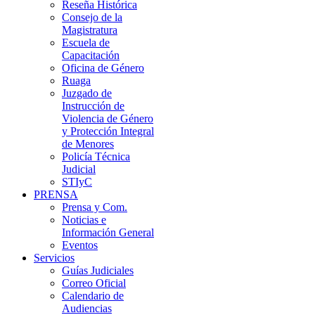
Reseña Histórica
Consejo de la
Magistratura
Escuela de
Capacitación
Oficina de Género
Ruaga
Juzgado de
Instrucción de
Violencia de Género
y Protección Integral
de Menores
Policía Técnica
Judicial
STIyC
PRENSA
Prensa y Com.
Noticias e
Información General
Eventos
Servicios
Guías Judiciales
Correo Oficial
Calendario de
Audiencias