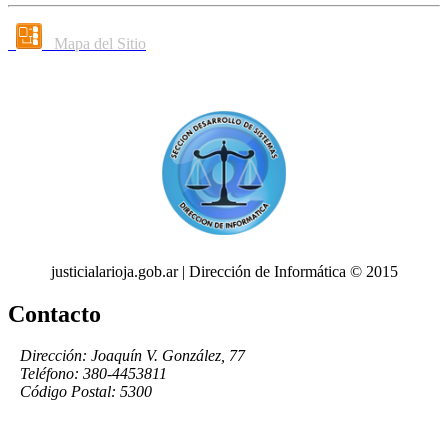
Mapa del Sitio
justicialarioja.gob.ar | Dirección de Informática © 2015
Contacto
Dirección: Joaquín V. González, 77
Teléfono: 380-4453811
Código Postal: 5300