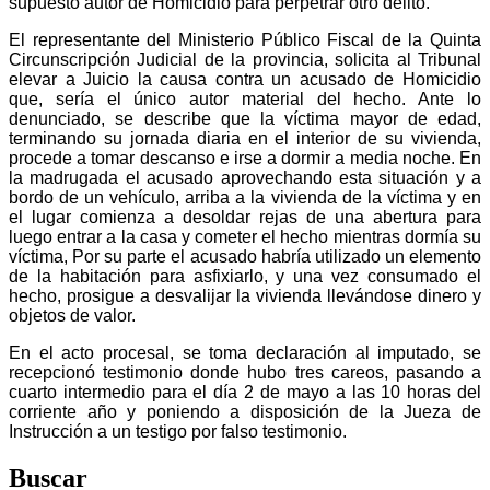
supuesto autor de Homicidio para perpetrar otro delito.
El representante del Ministerio Público Fiscal de la Quinta
Circunscripción Judicial de la provincia, solicita al Tribunal
elevar a Juicio la causa contra un acusado de Homicidio
que, sería el único autor material del hecho. Ante lo
denunciado, se describe que la víctima mayor de edad,
terminando su jornada diaria en el interior de su vivienda,
procede a tomar descanso e irse a dormir a media noche. En
la madrugada el acusado aprovechando esta situación y a
bordo de un vehículo, arriba a la vivienda de la víctima y en
el lugar comienza a desoldar rejas de una abertura para
luego entrar a la casa y cometer el hecho mientras dormía su
víctima, Por su parte el acusado habría utilizado un elemento
de la habitación para asfixiarlo, y una vez consumado el
hecho, prosigue a desvalijar la vivienda llevándose dinero y
objetos de valor.
En el acto procesal, se toma declaración al imputado, se
recepcionó testimonio donde hubo tres careos, pasando a
cuarto intermedio para el día 2 de mayo a las 10 horas del
corriente año y poniendo a disposición de la Jueza de
Instrucción a un testigo por falso testimonio.
Buscar