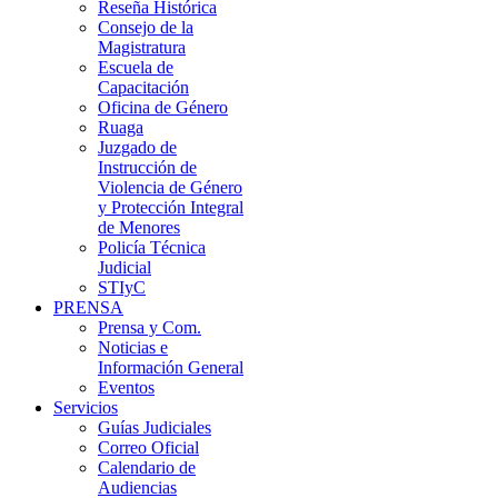
Reseña Histórica
Consejo de la
Magistratura
Escuela de
Capacitación
Oficina de Género
Ruaga
Juzgado de
Instrucción de
Violencia de Género
y Protección Integral
de Menores
Policía Técnica
Judicial
STIyC
PRENSA
Prensa y Com.
Noticias e
Información General
Eventos
Servicios
Guías Judiciales
Correo Oficial
Calendario de
Audiencias