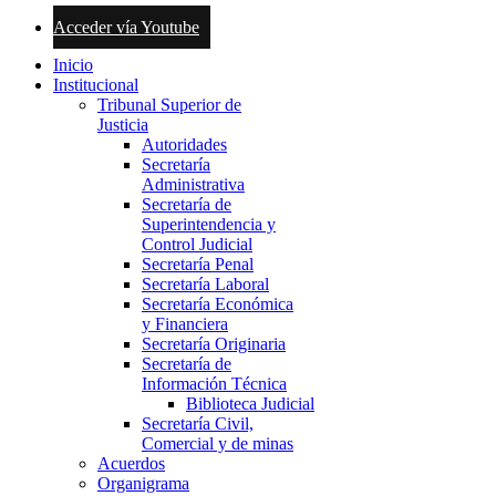
Acceder vía Youtube
Inicio
Institucional
Tribunal Superior de
Justicia
Autoridades
Secretaría
Administrativa
Secretaría de
Superintendencia y
Control Judicial
Secretaría Penal
Secretaría Laboral
Secretaría Económica
y Financiera
Secretaría Originaria
Secretaría de
Información Técnica
Biblioteca Judicial
Secretaría Civil,
Comercial y de minas
Acuerdos
Organigrama