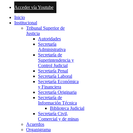
Acceder vía Youtube
Inicio
Institucional
Tribunal Superior de
Justicia
Autoridades
Secretaría
Administrativa
Secretaría de
Superintendencia y
Control Judicial
Secretaría Penal
Secretaría Laboral
Secretaría Económica
y Financiera
Secretaría Originaria
Secretaría de
Información Técnica
Biblioteca Judicial
Secretaría Civil,
Comercial y de minas
Acuerdos
Organigrama