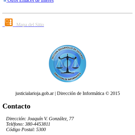
Otros Enlaces de Interés
Mapa del Sitio
justicialarioja.gob.ar | Dirección de Informática © 2015
Contacto
Dirección: Joaquín V. González, 77
Teléfono: 380-4453811
Código Postal: 5300