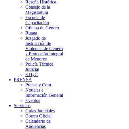
Reseña Histórica
Consejo de la
Magistratura
Escuela de
Capacitación
Oficina de Género
Ruaga
Juzgado de
Instrucción de
Violencia de Género
y Protección Integral
de Menores
Policía Técnica
Judicial
STIyC
PRENSA
Prensa y Com.
Noticias e
Información General
Eventos
Servicios
Guías Judiciales
Correo Oficial
Calendario de
Audiencias