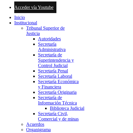
Acceder vía Youtube
Inicio
Institucional
Tribunal Superior de
Justicia
Autoridades
Secretaría
Administrativa
Secretaría de
Superintendencia y
Control Judicial
Secretaría Penal
Secretaría Laboral
Secretaría Económica
y Financiera
Secretaría Originaria
Secretaría de
Información Técnica
Biblioteca Judicial
Secretaría Civil,
Comercial y de minas
Acuerdos
Organigrama