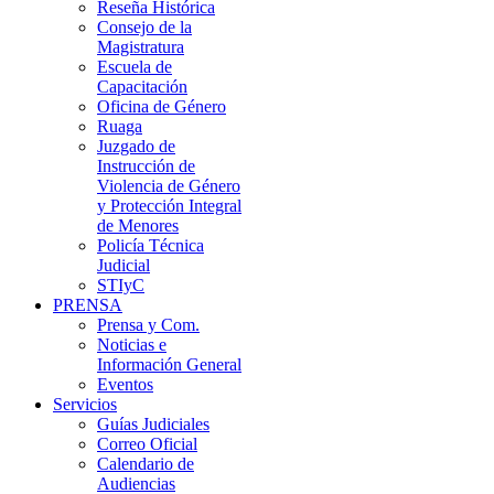
Reseña Histórica
Consejo de la
Magistratura
Escuela de
Capacitación
Oficina de Género
Ruaga
Juzgado de
Instrucción de
Violencia de Género
y Protección Integral
de Menores
Policía Técnica
Judicial
STIyC
PRENSA
Prensa y Com.
Noticias e
Información General
Eventos
Servicios
Guías Judiciales
Correo Oficial
Calendario de
Audiencias