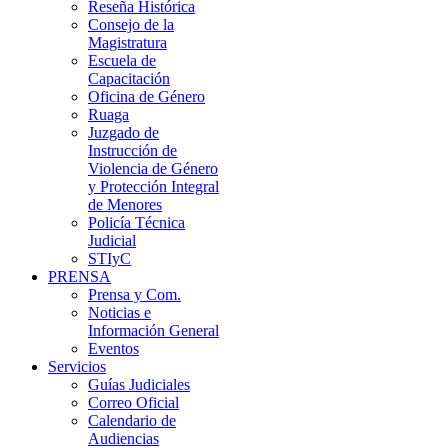
Reseña Histórica
Consejo de la
Magistratura
Escuela de
Capacitación
Oficina de Género
Ruaga
Juzgado de
Instrucción de
Violencia de Género
y Protección Integral
de Menores
Policía Técnica
Judicial
STIyC
PRENSA
Prensa y Com.
Noticias e
Información General
Eventos
Servicios
Guías Judiciales
Correo Oficial
Calendario de
Audiencias