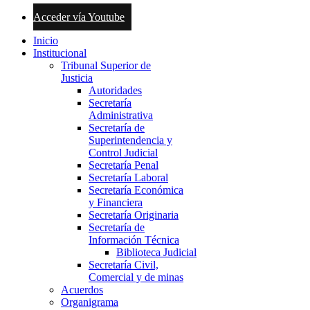
Acceder vía Youtube
Inicio
Institucional
Tribunal Superior de
Justicia
Autoridades
Secretaría
Administrativa
Secretaría de
Superintendencia y
Control Judicial
Secretaría Penal
Secretaría Laboral
Secretaría Económica
y Financiera
Secretaría Originaria
Secretaría de
Información Técnica
Biblioteca Judicial
Secretaría Civil,
Comercial y de minas
Acuerdos
Organigrama