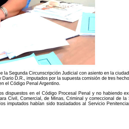
e la Segunda Circunscripción Judicial con asiento en la ciudad de
 y Dario D.R., imputados por la supuesta comisión de tres hech
en el Código Penal Argentino.
os dispuestos en el Código Procesal Penal y no habiendo exce
mara Civil, Comercial, de Minas, Criminal y correccional de l
 los imputados habían sido trasladados al Servicio Penitencia