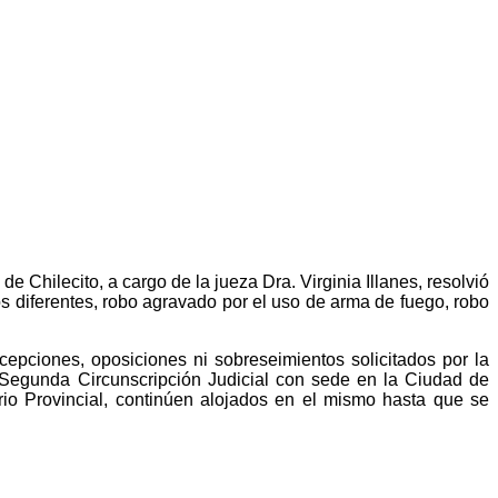
 Chilecito, a cargo de la jueza Dra. Virginia Illanes, resolvió
os diferentes, robo agravado por el uso de arma de fuego, robo
pciones, oposiciones ni sobreseimientos solicitados por la
a Segunda Circunscripción Judicial con sede en la Ciudad de
rio Provincial, continúen alojados en el mismo hasta que se