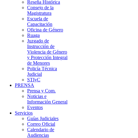
Reseña Histórica
Consejo de la
Magistratura
Escuela de
Capacitación
Oficina de Género
Ruaga
Juzgado de
Instrucción de
Violencia de Género
y Protección Integral
de Menores
Policía Técnica
Judicial
STIyC
PRENSA
Prensa y Com.
Noticias e
Información General
Eventos
Servicios
Guías Judiciales
Correo Oficial
Calendario de
Audiencias