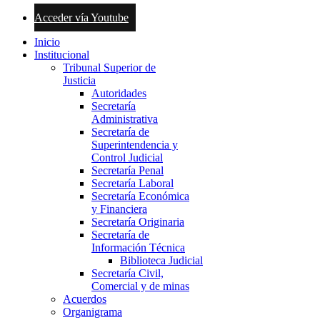
Acceder vía Youtube
Inicio
Institucional
Tribunal Superior de
Justicia
Autoridades
Secretaría
Administrativa
Secretaría de
Superintendencia y
Control Judicial
Secretaría Penal
Secretaría Laboral
Secretaría Económica
y Financiera
Secretaría Originaria
Secretaría de
Información Técnica
Biblioteca Judicial
Secretaría Civil,
Comercial y de minas
Acuerdos
Organigrama