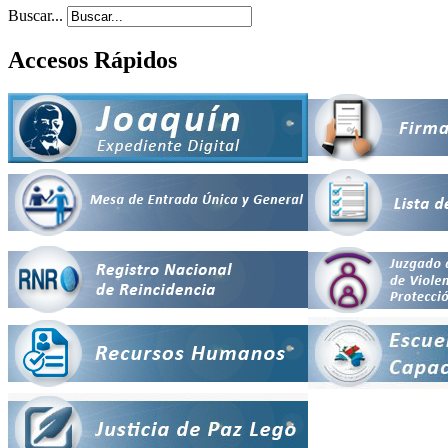
Buscar...
Accesos Rápidos