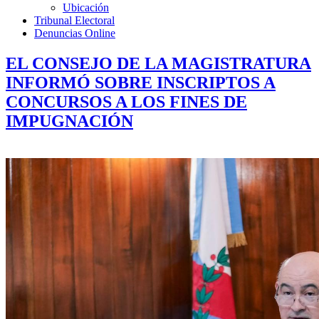
Ubicación
Tribunal Electoral
Denuncias Online
EL CONSEJO DE LA MAGISTRATURA
INFORMÓ SOBRE INSCRIPTOS A
CONCURSOS A LOS FINES DE
IMPUGNACIÓN