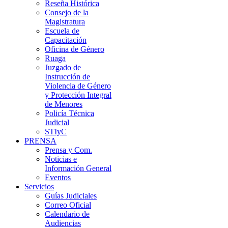
Reseña Histórica
Consejo de la
Magistratura
Escuela de
Capacitación
Oficina de Género
Ruaga
Juzgado de
Instrucción de
Violencia de Género
y Protección Integral
de Menores
Policía Técnica
Judicial
STIyC
PRENSA
Prensa y Com.
Noticias e
Información General
Eventos
Servicios
Guías Judiciales
Correo Oficial
Calendario de
Audiencias