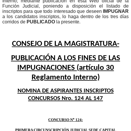
Interno; mediante publicación en esta Web oficial de la
Función Judicial, poniendo a disposición el listado de
inscriptos para que todo interesado que deseen
IMPUGNAR
a los candidatos inscriptos, lo haga dentro de los tres días
corridos de
PUBLICADO
la presente.
CONSEJO DE LA MAGISTRATURA-
PUBLICACIÓN A LOS FINES DE LAS
IMPUGNACIONES (artículo 30
Reglamento Interno)
NOMINA DE ASPIRANTES INSCRIPTOS
CONCURSOS Nro. 124 AL 147
CONCURSO N
124:
º
PRIMERA CIRCUNSCRIPCIÓN JUDICIAL SEDE CAPITAL