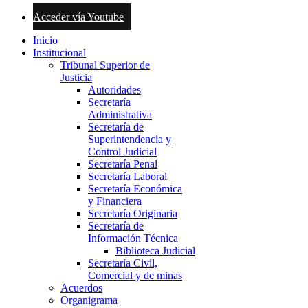
Acceder vía Youtube
Inicio
Institucional
Tribunal Superior de
Justicia
Autoridades
Secretaría
Administrativa
Secretaría de
Superintendencia y
Control Judicial
Secretaría Penal
Secretaría Laboral
Secretaría Económica
y Financiera
Secretaría Originaria
Secretaría de
Información Técnica
Biblioteca Judicial
Secretaría Civil,
Comercial y de minas
Acuerdos
Organigrama