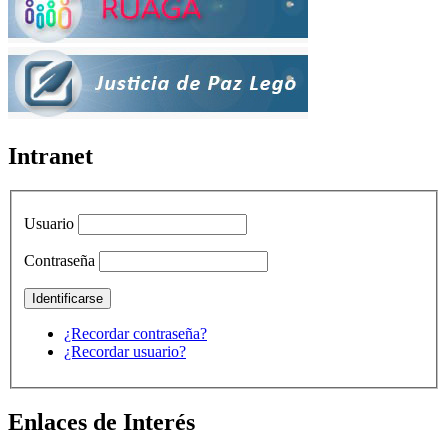
Intranet
Usuario
Contraseña
¿Recordar contraseña?
¿Recordar usuario?
Enlaces de Interés