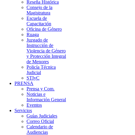
Reseña Histórica
Consejo de la
Magistratura
Escuela de
Capacitación
Oficina de Género
Ruaga
Juzgado de
Instrucción de
Violencia de Género
y Protección Integral
de Menores
Policía Técnica
Judicial
STIyC
PRENSA
Prensa y Com.
Noticias e
Información General
Eventos
Servicios
Guías Judiciales
Correo Oficial
Calendario de
Audiencias