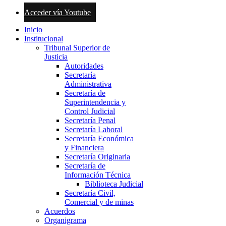
Acceder vía Youtube
Inicio
Institucional
Tribunal Superior de
Justicia
Autoridades
Secretaría
Administrativa
Secretaría de
Superintendencia y
Control Judicial
Secretaría Penal
Secretaría Laboral
Secretaría Económica
y Financiera
Secretaría Originaria
Secretaría de
Información Técnica
Biblioteca Judicial
Secretaría Civil,
Comercial y de minas
Acuerdos
Organigrama