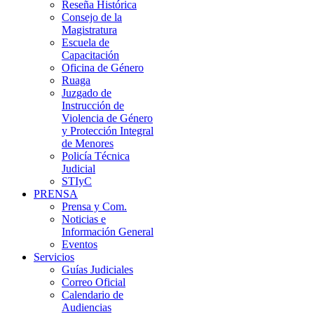
Reseña Histórica
Consejo de la
Magistratura
Escuela de
Capacitación
Oficina de Género
Ruaga
Juzgado de
Instrucción de
Violencia de Género
y Protección Integral
de Menores
Policía Técnica
Judicial
STIyC
PRENSA
Prensa y Com.
Noticias e
Información General
Eventos
Servicios
Guías Judiciales
Correo Oficial
Calendario de
Audiencias