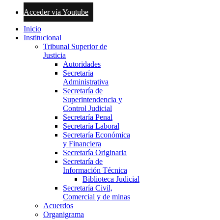
Acceder vía Youtube
Inicio
Institucional
Tribunal Superior de
Justicia
Autoridades
Secretaría
Administrativa
Secretaría de
Superintendencia y
Control Judicial
Secretaría Penal
Secretaría Laboral
Secretaría Económica
y Financiera
Secretaría Originaria
Secretaría de
Información Técnica
Biblioteca Judicial
Secretaría Civil,
Comercial y de minas
Acuerdos
Organigrama