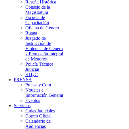
Reseña Histórica
Consejo de la
Magistratura
Escuela de
Capacitación
Oficina de Género
Ruaga
Juzgado de
Instrucción de
Violencia de Género
y Protección Integral
de Menores
Policía Técnica
Judicial
STIyC
PRENSA
Prensa y Com.
Noticias e
Información General
Eventos
Servicios
Guías Judiciales
Correo Oficial
Calendario de
Audiencias