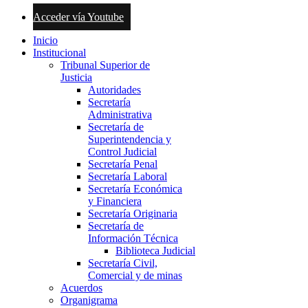
Acceder vía Youtube
Inicio
Institucional
Tribunal Superior de
Justicia
Autoridades
Secretaría
Administrativa
Secretaría de
Superintendencia y
Control Judicial
Secretaría Penal
Secretaría Laboral
Secretaría Económica
y Financiera
Secretaría Originaria
Secretaría de
Información Técnica
Biblioteca Judicial
Secretaría Civil,
Comercial y de minas
Acuerdos
Organigrama