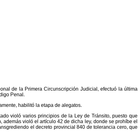
nal de la Primera Circunscripción Judicial, efectuó la última
ódigo Penal.
amente, habilitó la etapa de alegatos.
ado violó varios principios de la Ley de Tránsito, puesto que
 además violó el artículo 42 de dicha ley, donde se prohíbe el
nsgrediendo el decreto provincial 840 de tolerancia cero, que