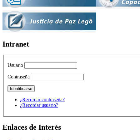
Intranet
Usuario
Contraseña
¿Recordar contraseña?
¿Recordar usuario?
Enlaces de Interés