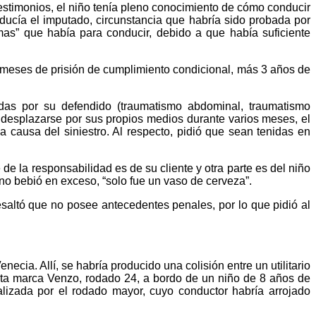
testimonios, el niño tenía pleno conocimiento de cómo conducir
nducía el imputado, circunstancia que habría sido probada por
mas” que había para conducir, debido a que había suficiente
6 meses de prisión de cumplimiento condicional, más 3 años de
idas por su defendido (traumatismo abdominal, traumatismo
 desplazarse por sus propios medios durante varios meses, el
 a causa del siniestro. Al respecto, pidió que sean tenidas en
de la responsabilidad es de su cliente y otra parte es del niño
no bebió en exceso, “solo fue un vaso de cerveza”.
esaltó que no posee antecedentes penales, por lo que pidió al
cia. Allí, se habría producido una colisión entre un utilitario
leta marca Venzo, rodado 24, a bordo de un niño de 8 años de
lizada por el rodado mayor, cuyo conductor habría arrojado