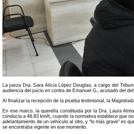
La jueza Dra. Sara Alicia López Douglas, a cargo del Tribuna
audiencia del juicio en contra de Emanuel G., acusado del deli
Al finalizar la recepción de la prueba testimonial, la Magistra
En ese marco, la querella constituida por la Dra. Laura Almo
conducía a 46.83 km/h, cuando la normativa establece que no s
adelantamiento de un vehículo al otro, y “lo más grave” es q
se encontraba vigente en ese momento.