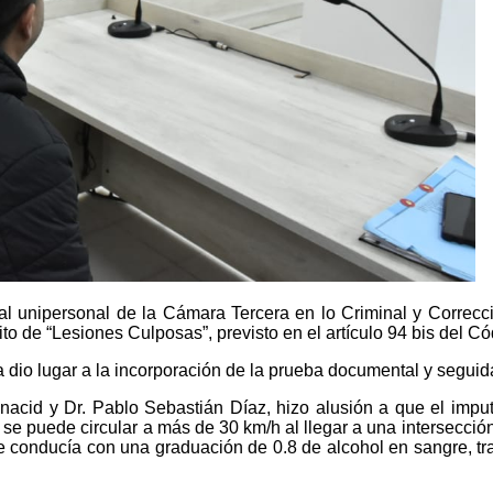
l unipersonal de la Cámara Tercera en lo Criminal y Correccio
to de “Lesiones Culposas”, previsto en el artículo 94 bis del C
da dio lugar a la incorporación de la prueba documental y seguid
nacid y Dr. Pablo Sebastián Díaz, hizo alusión a que el imput
e puede circular a más de 30 km/h al llegar a una intersección,
ue conducía con una graduación de 0.8 de alcohol en sangre, tra