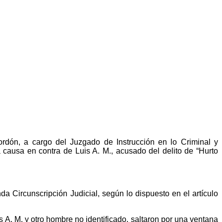
ordón, a cargo del Juzgado de Instrucción en lo Criminal y
a causa en contra de Luis A. M., acusado del delito de “Hurto
a Circunscripción Judicial, según lo dispuesto en el artículo
 A. M. y otro hombre no identificado, saltaron por una ventana