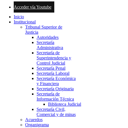
Acceder vía Youtube
Inicio
Institucional
Tribunal Superior de
Justicia
Autoridades
Secretaría
Administrativa
Secretaría de
Superintendencia y
Control Judicial
Secretaría Penal
Secretaría Laboral
Secretaría Económica
y Financiera
Secretaría Originaria
Secretaría de
Información Técnica
Biblioteca Judicial
Secretaría Civil,
Comercial y de minas
Acuerdos
Organigrama