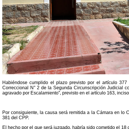
Habiéndose cumplido el plazo previsto por el artículo 377
Correccional N° 2 de la Segunda Circunscripción Judicial con
agravado por Escalamiento”, previsto en el artículo 163, incis
Por consiguiente, la causa será remitida a la Cámara en lo C
381 del CPP.
El hecho por el que será juzgado, habría sido cometido el 18 