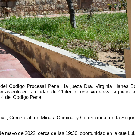
 del Código Procesal Penal, la jueza Dra. Virginia Illanes B
 asiento en la ciudad de Chilecito, resolvió elevar a juicio l
o 4 del Código Penal.
ivil, Comercial, de Minas, Criminal y Correccional de la Segund
de mayo de 2022, cerca de las 19:30, oportunidad en la que Luis