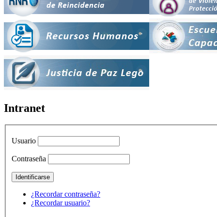
Intranet
Usuario
Contraseña
¿Recordar contraseña?
¿Recordar usuario?