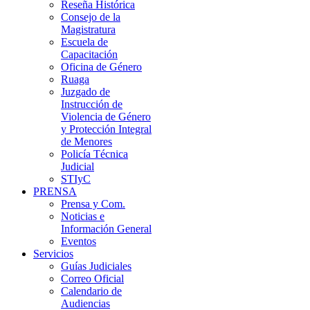
Reseña Histórica
Consejo de la
Magistratura
Escuela de
Capacitación
Oficina de Género
Ruaga
Juzgado de
Instrucción de
Violencia de Género
y Protección Integral
de Menores
Policía Técnica
Judicial
STIyC
PRENSA
Prensa y Com.
Noticias e
Información General
Eventos
Servicios
Guías Judiciales
Correo Oficial
Calendario de
Audiencias