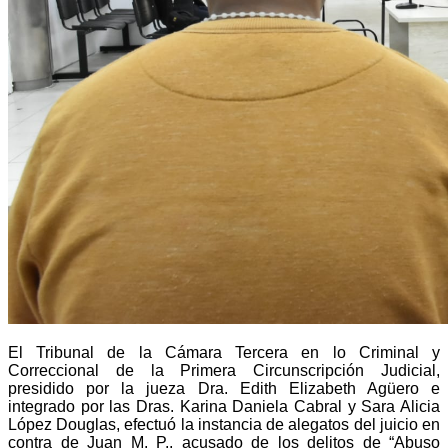
El Tribunal de la Cámara Tercera en lo Criminal y
Correccional de la Primera Circunscripción Judicial,
presidido por la jueza Dra. Edith Elizabeth Agüero e
integrado por las Dras. Karina Daniela Cabral y Sara Alicia
López Douglas, efectuó la instancia de alegatos del juicio en
contra de Juan M. P., acusado de los delitos de “Abuso