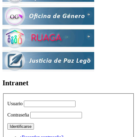
Intranet
Usuario
Contraseña