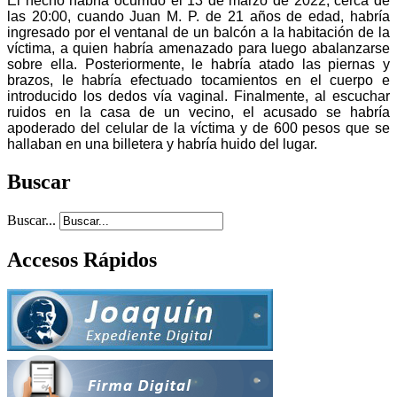
El hecho habría ocurrido el 13 de marzo de 2022, cerca de
las 20:00, cuando Juan M. P. de 21 años de edad, habría
ingresado por el ventanal de un balcón a la habitación de la
víctima, a quien habría amenazado para luego abalanzarse
sobre ella. Posteriormente, le habría atado las piernas y
brazos, le habría efectuado tocamientos en el cuerpo e
introducido los dedos vía vaginal. Finalmente, al escuchar
ruidos en la casa de un vecino, el acusado se habría
apoderado del celular de la víctima y de 600 pesos que se
hallaban en una billetera y habría huido del lugar.
Buscar
Buscar...
Accesos Rápidos