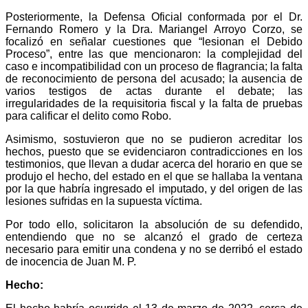
Posteriormente, la Defensa Oficial conformada por el Dr.
Fernando Romero y la Dra. Mariangel Arroyo Corzo, se
focalizó en señalar cuestiones que “lesionan el Debido
Proceso”, entre las que mencionaron: la complejidad del
caso e incompatibilidad con un proceso de flagrancia; la falta
de reconocimiento de persona del acusado; la ausencia de
varios testigos de actas durante el debate; las
irregularidades de la requisitoria fiscal y la falta de pruebas
para calificar el delito como Robo.
Asimismo, sostuvieron que no se pudieron acreditar los
hechos, puesto que se evidenciaron contradicciones en los
testimonios, que llevan a dudar acerca del horario en que se
produjo el hecho, del estado en el que se hallaba la ventana
por la que habría ingresado el imputado, y del origen de las
lesiones sufridas en la supuesta víctima.
Por todo ello, solicitaron la absolución de su defendido,
entendiendo que no se alcanzó el grado de certeza
necesario para emitir una condena y no se derribó el estado
de inocencia de Juan M. P.
Hecho: