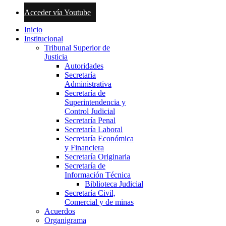
Acceder vía Youtube
Inicio
Institucional
Tribunal Superior de
Justicia
Autoridades
Secretaría
Administrativa
Secretaría de
Superintendencia y
Control Judicial
Secretaría Penal
Secretaría Laboral
Secretaría Económica
y Financiera
Secretaría Originaria
Secretaría de
Información Técnica
Biblioteca Judicial
Secretaría Civil,
Comercial y de minas
Acuerdos
Organigrama