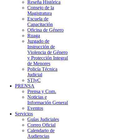
Reseña Histórica
Consejo de la
Magistratura
Escuela de
Capacitación
Oficina de Género
Ruaga
Juzgado de
Instrucción de
Violencia de Género
y Protección Integral
de Menores
Policía Técnica
Judicial
STIyC
PRENSA
Prensa y Com.
Noticias e
Información General
Eventos
Servicios
Guías Judiciales
Correo Oficial
Calendario de
Audiencias