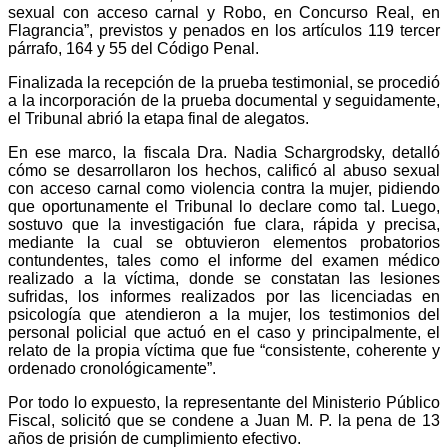
sexual con acceso carnal y Robo, en Concurso Real, en
Flagrancia”, previstos y penados en los artículos 119 tercer
párrafo, 164 y 55 del Código Penal.
Finalizada la recepción de la prueba testimonial, se procedió
a la incorporación de la prueba documental y seguidamente,
el Tribunal abrió la etapa final de alegatos.
En ese marco, la fiscala Dra. Nadia Schargrodsky, detalló
cómo se desarrollaron los hechos, calificó al abuso sexual
con acceso carnal como violencia contra la mujer, pidiendo
que oportunamente el Tribunal lo declare como tal. Luego,
sostuvo que la investigación fue clara, rápida y precisa,
mediante la cual se obtuvieron elementos probatorios
contundentes, tales como el informe del examen médico
realizado a la víctima, donde se constatan las lesiones
sufridas, los informes realizados por las licenciadas en
psicología que atendieron a la mujer, los testimonios del
personal policial que actuó en el caso y principalmente, el
relato de la propia víctima que fue “consistente, coherente y
ordenado cronológicamente”.
Por todo lo expuesto, la representante del Ministerio Público
Fiscal, solicitó que se condene a Juan M. P. la pena de 13
años de prisión de cumplimiento efectivo.