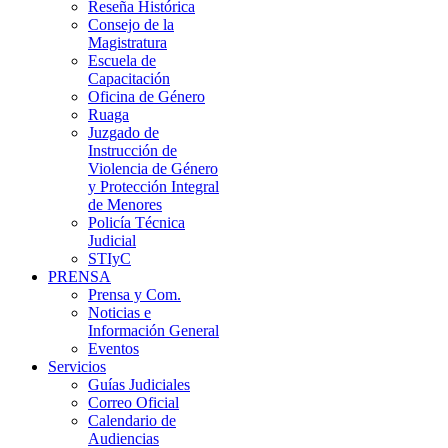
Reseña Histórica
Consejo de la
Magistratura
Escuela de
Capacitación
Oficina de Género
Ruaga
Juzgado de
Instrucción de
Violencia de Género
y Protección Integral
de Menores
Policía Técnica
Judicial
STIyC
PRENSA
Prensa y Com.
Noticias e
Información General
Eventos
Servicios
Guías Judiciales
Correo Oficial
Calendario de
Audiencias