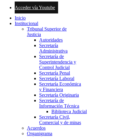
Acceder vía Youtube
Inicio
Institucional
Tribunal Superior de
Justicia
Autoridades
Secretaría
Administrativa
Secretaría de
Superintendencia y
Control Judicial
Secretaría Penal
Secretaría Laboral
Secretaría Económica
y Financiera
Secretaría Originaria
Secretaría de
Información Técnica
Biblioteca Judicial
Secretaría Civil,
Comercial y de minas
Acuerdos
Organigrama