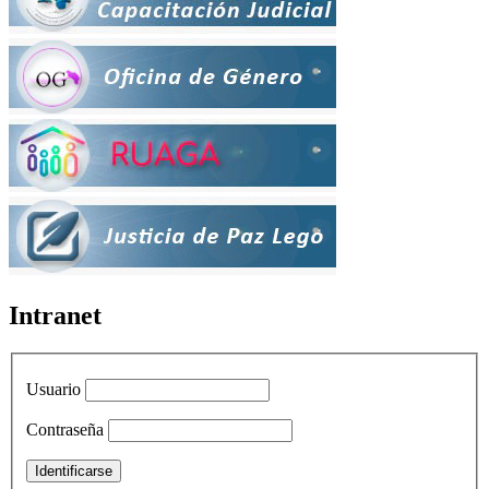
Intranet
Usuario
Contraseña