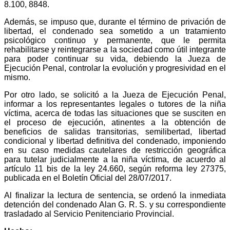
8.100, 8848.
Además, se impuso que, durante el término de privación de
libertad, el condenado sea sometido a un tratamiento
psicológico continuo y permanente, que le permita
rehabilitarse y reintegrarse a la sociedad como útil integrante
para poder continuar su vida, debiendo la Jueza de
Ejecución Penal, controlar la evolución y progresividad en el
mismo.
Por otro lado, se solicitó a la Jueza de Ejecución Penal,
informar a los representantes legales o tutores de la niña
víctima, acerca de todas las situaciones que se susciten en
el proceso de ejecución, atinentes a la obtención de
beneficios de salidas transitorias, semilibertad, libertad
condicional y libertad definitiva del condenado, imponiendo
en su caso medidas cautelares de restricción geográfica
para tutelar judicialmente a la niña víctima, de acuerdo al
artículo 11 bis de la ley 24.660, según reforma ley 27375,
publicada en el Boletín Oficial del 28/07/2017.
Al finalizar la lectura de sentencia, se ordenó la inmediata
detención del condenado Alan G. R. S. y su correspondiente
trasladado al Servicio Penitenciario Provincial.