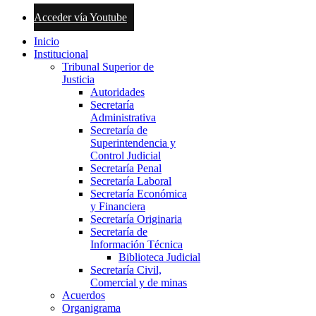
Acceder vía Youtube
Inicio
Institucional
Tribunal Superior de
Justicia
Autoridades
Secretaría
Administrativa
Secretaría de
Superintendencia y
Control Judicial
Secretaría Penal
Secretaría Laboral
Secretaría Económica
y Financiera
Secretaría Originaria
Secretaría de
Información Técnica
Biblioteca Judicial
Secretaría Civil,
Comercial y de minas
Acuerdos
Organigrama