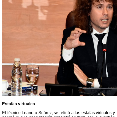
Estafas virtuales
El técnico Leandro Suárez, se refirió a las estafas virtuales y