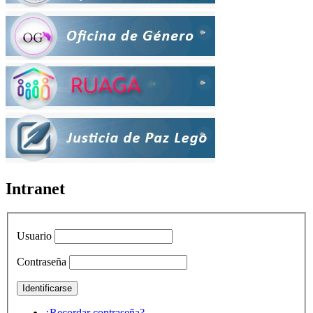
Intranet
Usuario
Contraseña
¿Recordar contraseña?