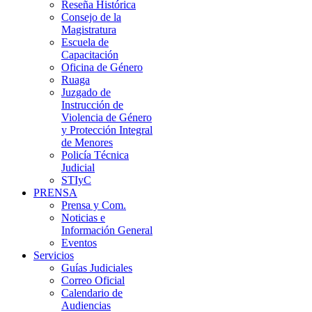
Reseña Histórica
Consejo de la
Magistratura
Escuela de
Capacitación
Oficina de Género
Ruaga
Juzgado de
Instrucción de
Violencia de Género
y Protección Integral
de Menores
Policía Técnica
Judicial
STIyC
PRENSA
Prensa y Com.
Noticias e
Información General
Eventos
Servicios
Guías Judiciales
Correo Oficial
Calendario de
Audiencias