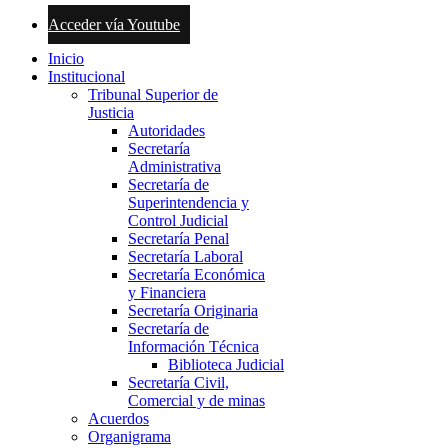
Acceder vía Youtube
Inicio
Institucional
Tribunal Superior de
Justicia
Autoridades
Secretaría
Administrativa
Secretaría de
Superintendencia y
Control Judicial
Secretaría Penal
Secretaría Laboral
Secretaría Económica
y Financiera
Secretaría Originaria
Secretaría de
Información Técnica
Biblioteca Judicial
Secretaría Civil,
Comercial y de minas
Acuerdos
Organigrama