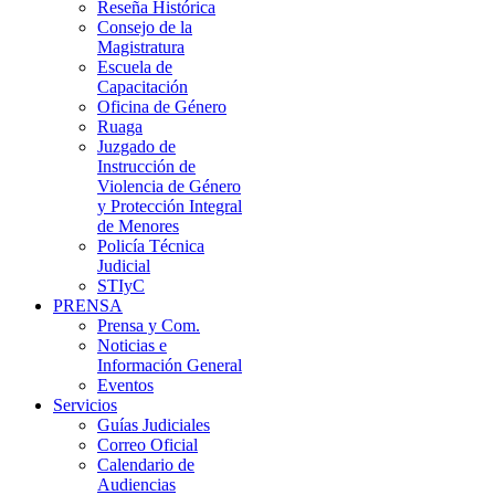
Reseña Histórica
Consejo de la
Magistratura
Escuela de
Capacitación
Oficina de Género
Ruaga
Juzgado de
Instrucción de
Violencia de Género
y Protección Integral
de Menores
Policía Técnica
Judicial
STIyC
PRENSA
Prensa y Com.
Noticias e
Información General
Eventos
Servicios
Guías Judiciales
Correo Oficial
Calendario de
Audiencias