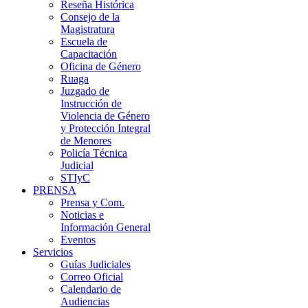
Reseña Histórica
Consejo de la
Magistratura
Escuela de
Capacitación
Oficina de Género
Ruaga
Juzgado de
Instrucción de
Violencia de Género
y Protección Integral
de Menores
Policía Técnica
Judicial
STIyC
PRENSA
Prensa y Com.
Noticias e
Información General
Eventos
Servicios
Guías Judiciales
Correo Oficial
Calendario de
Audiencias