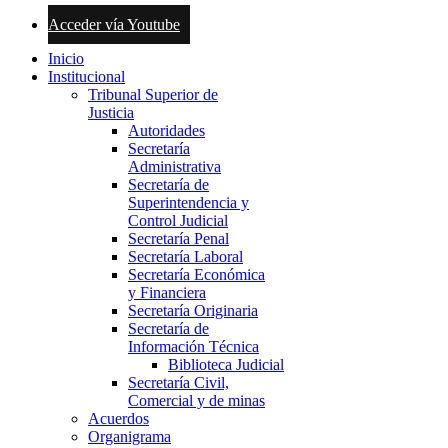
Acceder vía Youtube
Inicio
Institucional
Tribunal Superior de
Justicia
Autoridades
Secretaría
Administrativa
Secretaría de
Superintendencia y
Control Judicial
Secretaría Penal
Secretaría Laboral
Secretaría Económica
y Financiera
Secretaría Originaria
Secretaría de
Información Técnica
Biblioteca Judicial
Secretaría Civil,
Comercial y de minas
Acuerdos
Organigrama