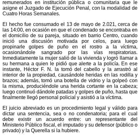
remunerados en institución pública o comunitaria que le
asigne el Juzgado de Ejecución Penal, con la modalidad de
Cuatro Horas Semanales.
El hecho fue consumado el 13 de mayo de 2.021, cerca de
las 14:00, en ocasión en que el condenado se encontraba en
el domicilio de su pareja, situado en barrio Centro, cuando
inició una discusión motivada por celos, para luego
propinarle golpes de puño en el rostro a la víctima,
ocasionándole sangrado por las vías respiratorias.
Inmediatamente la mujer salió de la vivienda y logró llamar a
su hermana a quien le pidió que alerte a la policía. En ese
instante, Héctor F. N. la tomó del cabello y la arrastró al
interior de la propiedad, causándole heridas en las rodilla y
brazos; además, tomó una botella de vidrio y la golpeó con
la misma, produciéndole una herida cortante en la cabeza;
luego continuó dándole patadas y golpes de puño, hasta que
finalmente llegó personal policial y asistió a la víctima.
El juicio abreviado es un procedimiento legal y válido para
dictar una sentencia, sea o no condenatoria; para el cual
debe existir un acuerdo entre: un representante del
Ministerio Público fiscal, el imputado y su defensor (público o
privado) y la Querella si la hubiere.