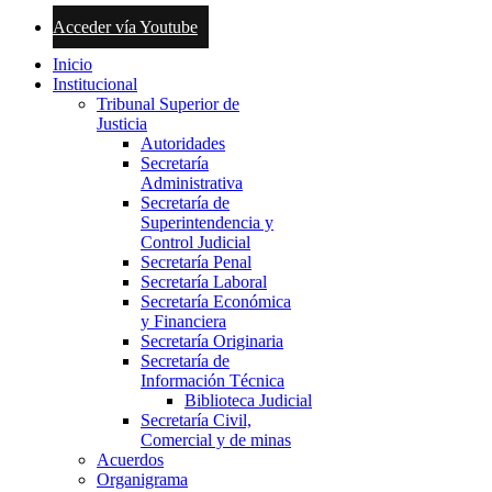
Acceder vía Youtube
Inicio
Institucional
Tribunal Superior de
Justicia
Autoridades
Secretaría
Administrativa
Secretaría de
Superintendencia y
Control Judicial
Secretaría Penal
Secretaría Laboral
Secretaría Económica
y Financiera
Secretaría Originaria
Secretaría de
Información Técnica
Biblioteca Judicial
Secretaría Civil,
Comercial y de minas
Acuerdos
Organigrama