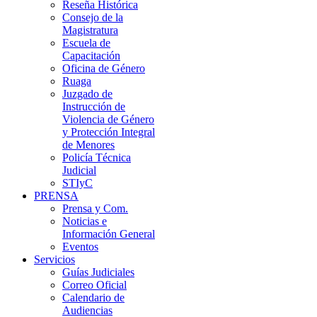
Reseña Histórica
Consejo de la
Magistratura
Escuela de
Capacitación
Oficina de Género
Ruaga
Juzgado de
Instrucción de
Violencia de Género
y Protección Integral
de Menores
Policía Técnica
Judicial
STIyC
PRENSA
Prensa y Com.
Noticias e
Información General
Eventos
Servicios
Guías Judiciales
Correo Oficial
Calendario de
Audiencias