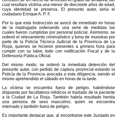
cual resultara víctima una menor de diecisiete años de edad,
cuya identidad se preserva. El presunto autor, sería el
ciudadano Enrique A. P. F.
Por lo que esta Instrucción se avocó de inmediato en horas
de la madrugada ordenando una serie de medidas las
cuales fueron cumplidas por personal policial. Asimismo, se
ordenó el relevamiento criminalístico y toma de muestras por
parte de la Policía Técnica Judicial de la Provincia de La
Rioja, quienes se hicieron presentes a primera hora para
cumplir con su labor, todo con notificación Fiscal y de la
Defensoría Pública Oficial.
Del mismo modo, se ordenó la inmediata detención del
presunto autor, con pedido de captura provincial estando la
Policía de la Provincia avocada a esta diligencia, siendo el
mismo aprehendido el sábado en horas de la tarde.
La víctima se encuentra fuera de peligro, habiéndose
dispuesto por facultativos médicos el traslado de la paciente
a la Ciudad de La Rioja. También habría resultado herida
una persona de sexo masculino, quien se encuentra
internado y también fuera de peligro.
Es importante destacar que, al encontrarse este Juzgado en