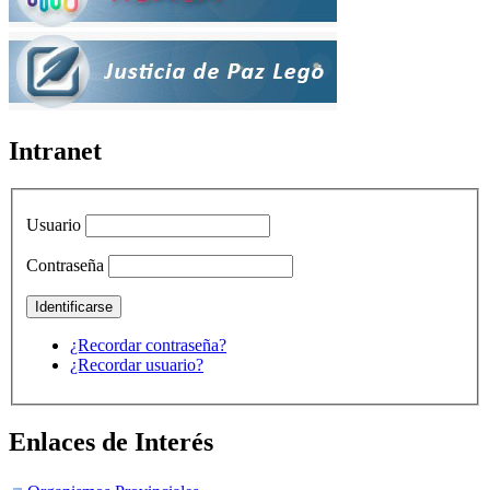
Intranet
Usuario
Contraseña
¿Recordar contraseña?
¿Recordar usuario?
Enlaces de Interés