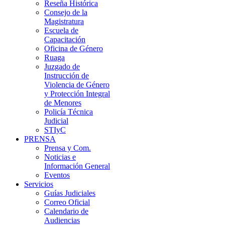
Reseña Histórica
Consejo de la
Magistratura
Escuela de
Capacitación
Oficina de Género
Ruaga
Juzgado de
Instrucción de
Violencia de Género
y Protección Integral
de Menores
Policía Técnica
Judicial
STIyC
PRENSA
Prensa y Com.
Noticias e
Información General
Eventos
Servicios
Guías Judiciales
Correo Oficial
Calendario de
Audiencias