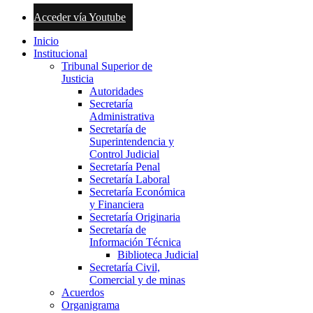
Acceder vía Youtube
Inicio
Institucional
Tribunal Superior de
Justicia
Autoridades
Secretaría
Administrativa
Secretaría de
Superintendencia y
Control Judicial
Secretaría Penal
Secretaría Laboral
Secretaría Económica
y Financiera
Secretaría Originaria
Secretaría de
Información Técnica
Biblioteca Judicial
Secretaría Civil,
Comercial y de minas
Acuerdos
Organigrama