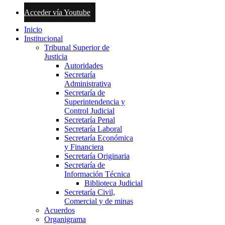
Acceder vía Youtube
Inicio
Institucional
Tribunal Superior de
Justicia
Autoridades
Secretaría
Administrativa
Secretaría de
Superintendencia y
Control Judicial
Secretaría Penal
Secretaría Laboral
Secretaría Económica
y Financiera
Secretaría Originaria
Secretaría de
Información Técnica
Biblioteca Judicial
Secretaría Civil,
Comercial y de minas
Acuerdos
Organigrama