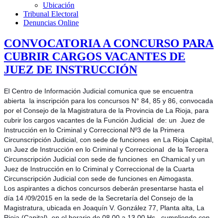
Ubicación
Tribunal Electoral
Denuncias Online
CONVOCATORIA A CONCURSO PARA
CUBRIR CARGOS VACANTES DE
JUEZ DE INSTRUCCIÓN
El Centro de Información Judicial comunica que se encuentra
abierta la inscripción para los concursos N° 84, 85 y 86, convocada
por el Consejo de la Magistratura de la Provincia de La Rioja, para
cubrir los cargos vacantes de la Función Judicial de: un Juez de
Instrucción en lo Criminal y Correccional Nº3 de la Primera
Circunscripción Judicial,
con sede de funciones en La Rioja Capital,
un Juez de Instrucción en lo Criminal y Correccional de la Tercera
Circunscripción Judicial con sede de funciones en Chamical y un
Juez de Instrucción en lo Criminal y Correccional de la Cuarta
Circunscripción Judicial con sede de funciones en Aimogasta.
Los aspirantes a dichos concursos deberán presentarse hasta el
día 14 /09/2015 en la sede de la Secretaría del Consejo de la
Magistratura, ubicada en Joaquín V. González 77, Planta alta, La
Rioja (Capital), en el horario de 08,00 a 13,00 Hs., cumpliendo con