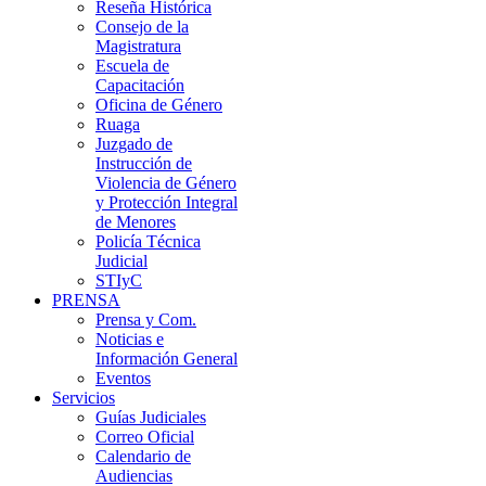
Reseña Histórica
Consejo de la
Magistratura
Escuela de
Capacitación
Oficina de Género
Ruaga
Juzgado de
Instrucción de
Violencia de Género
y Protección Integral
de Menores
Policía Técnica
Judicial
STIyC
PRENSA
Prensa y Com.
Noticias e
Información General
Eventos
Servicios
Guías Judiciales
Correo Oficial
Calendario de
Audiencias