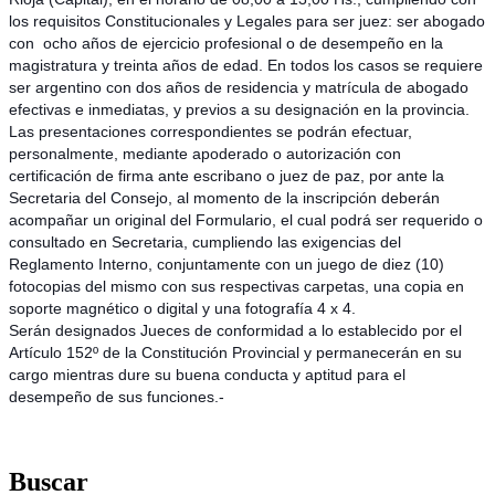
los requisitos Constitucionales y Legales para ser juez: ser abogado
con ocho años de ejercicio profesional o de desempeño en la
magistratura y treinta años de edad. En todos los casos se requiere
ser argentino con dos años de residencia y matrícula de abogado
efectivas e inmediatas, y previos a su designación en la provincia.
Las presentaciones correspondientes se podrán efectuar,
personalmente, mediante apoderado o autorización con
certificación de firma ante escribano o juez de paz, por ante la
Secretaria del Consejo, al momento de la inscripción deberán
acompañar un original del Formulario, el cual podrá ser requerido o
consultado en Secretaria, cumpliendo las exigencias del
Reglamento Interno, conjuntamente con un juego de diez (10)
fotocopias del mismo con sus respectivas carpetas, una copia en
soporte magnético o digital y una fotografía 4 x 4.
Serán designados Jueces de conformidad a lo establecido por el
Artículo 152º de la Constitución Provincial y permanecerán en su
cargo mientras dure su buena conducta y aptitud para el
desempeño de sus funciones.-
Buscar