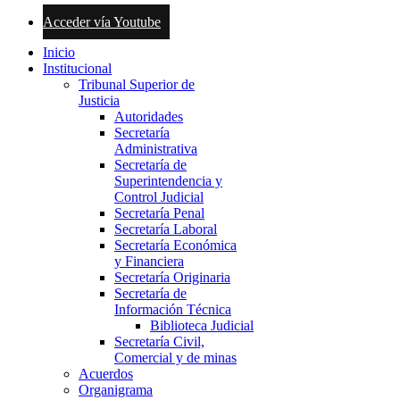
Acceder vía Youtube
Inicio
Institucional
Tribunal Superior de
Justicia
Autoridades
Secretaría
Administrativa
Secretaría de
Superintendencia y
Control Judicial
Secretaría Penal
Secretaría Laboral
Secretaría Económica
y Financiera
Secretaría Originaria
Secretaría de
Información Técnica
Biblioteca Judicial
Secretaría Civil,
Comercial y de minas
Acuerdos
Organigrama