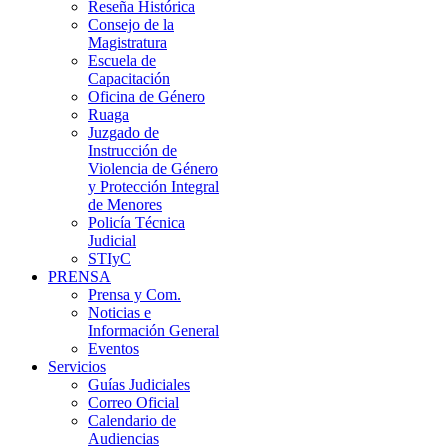
Reseña Histórica
Consejo de la
Magistratura
Escuela de
Capacitación
Oficina de Género
Ruaga
Juzgado de
Instrucción de
Violencia de Género
y Protección Integral
de Menores
Policía Técnica
Judicial
STIyC
PRENSA
Prensa y Com.
Noticias e
Información General
Eventos
Servicios
Guías Judiciales
Correo Oficial
Calendario de
Audiencias